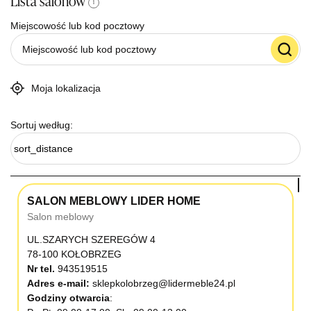
Lista salonów
i
Miejscowość lub kod pocztowy
Moja lokalizacja
Sortuj według:
sort_distance
SALON MEBLOWY LIDER HOME
Salon meblowy
UL.SZARYCH SZEREGÓW 4
78-100 KOŁOBRZEG
Nr tel.
943519515
Adres e-mail:
sklepkolobrzeg@lidermeble24.pl
Godziny otwarcia