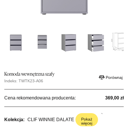
Komoda wewnętrzna szafy
Porównaj
Indeks: TWTK23-A06
Cena rekomendowana producenta:
369,00 zł
Pokaż
Kolekcja:
CLIF
WINNIE
DALATE
więcej