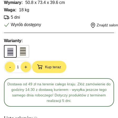
Wymiary:
50.8 x 73.4 x 39.6 cm
Waga:
18 kg
5 dni
Wyrób dostępny
Znajdź salon
Warianty:
-
+
Kup teraz
Dostawa od 49 zł na terenie całego kraju. Złóż zamówienie do
godziny 14:30 z dostawą kurierem - wysyłka jeszcze tego
samego dnia roboczego! Dotyczy produktów z terminem
realizacji 5 dni.