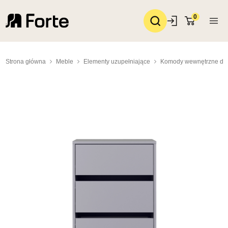
0
Strona główna
Meble
Elementy uzupełniające
Komody wewnętrzne do 