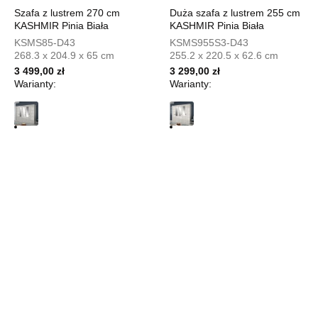
Szafa z lustrem 270 cm
Duża szafa z lustrem 255 cm
UL.PIONIERÓW 44
KASHMIR Pinia Biała
KASHMIR Pinia Biała
66-600 KROSNO ODRZAŃSKIE
KSMS85-D43
KSMS955S3-D43
Nr tel.
508100164
268.3 x 204.9 x 65 cm
255.2 x 220.5 x 62.6 cm
Adres e-mail:
meblostyl01@op.pl
3 499,00 zł
3 299,00 zł
Godziny otwarcia
Warianty:
Warianty:
Pn-Pt: 09:00-17:00, Sb: 09:00-14:00
369,00 zł
Wybierz
SALON MEBLOWY ORION
Salon meblowy
UL.KILIŃSZCZAKÓW 43
78-600 WAŁCZ
Nr tel.
67-3873822
Adres e-mail:
orion@wphw.pl
Godziny otwarcia
Pn-Pt: 10:00-18:00, Sb: 10:00-14:00