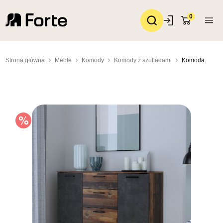
0
Strona główna
Meble
Komody
Komody z szufladami
Komoda