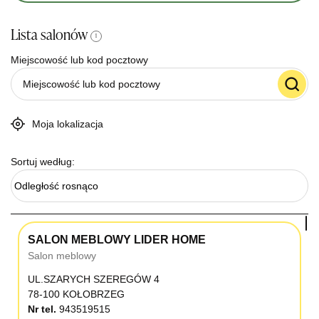
Lista salonów
i
Miejscowość lub kod pocztowy
Moja lokalizacja
Sortuj według:
Odległość rosnąco
SALON MEBLOWY LIDER HOME
Salon meblowy
UL.SZARYCH SZEREGÓW 4
78-100 KOŁOBRZEG
Nr tel.
943519515