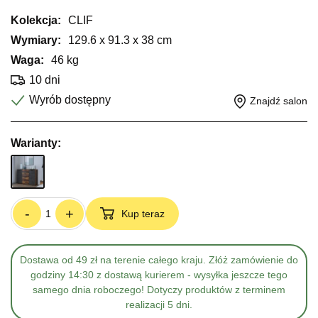
Kolekcja:
CLIF
Wymiary:
129.6 x 91.3 x 38 cm
Waga:
46 kg
10 dni
Wyrób dostępny
Znajdź salon
Warianty:
-
+
Kup teraz
Dostawa od 49 zł na terenie całego kraju. Złóż zamówienie do
godziny 14:30 z dostawą kurierem - wysyłka jeszcze tego
samego dnia roboczego! Dotyczy produktów z terminem
realizacji 5 dni.