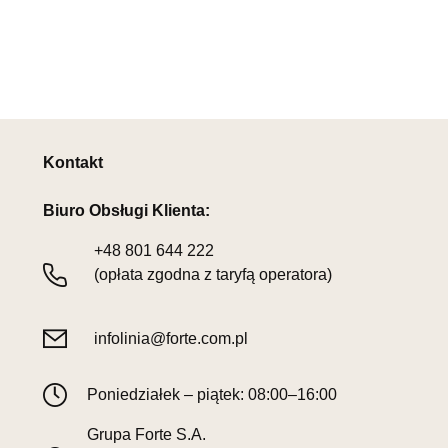
Kontakt
Biuro Obsługi Klienta:
+48
801 644 222
(opłata zgodna z taryfą operatora)
infolinia@forte.com.pl
Poniedziałek – piątek: 08:00–16:00
Grupa Forte S.A.