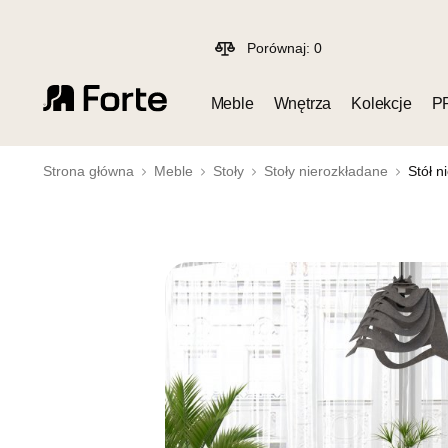
Porównaj:
0
Meble
Wnętrza
Kolekcje
P
Strona główna
Meble
Stoły
Stoły nierozkładane
Stół n