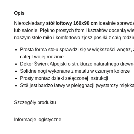
Opis
Nierozkładany
stół loftowy 160x90 cm
idealnie sprawdz
lub salonie. Piękno prostych from i kształtów docenią wi
naszym stole miło i komfortowo zjesz posiłki z całą rodzi
Prosta forma stołu sprawdzi się w większości wnętrz,
całej Twojej rodzinie
Dekor Świerk Alpejski o strukturze naturalnego drewn
Solidne nogi wykonane z metalu w czarnym kolorze
Prosty montaż dzięki załączonej instrukcji
Stół jest bardzo łatwy w pielęgnacji (wystarczy miękk
Szczegóły produktu
Informacje logistyczne