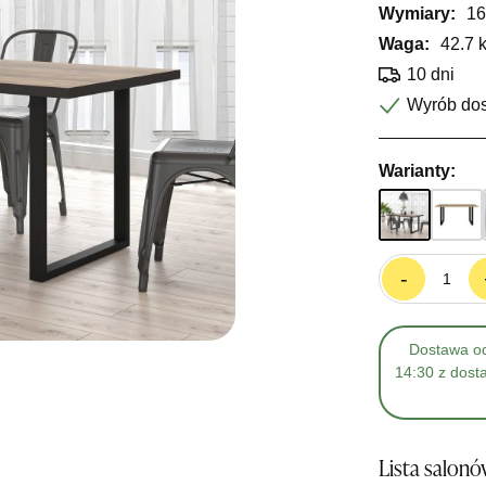
Wymiary:
16
Waga:
42.7 
10 dni
Wyrób do
Warianty:
-
Dostawa od
14:30 z dost
Lista salon