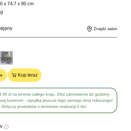
0 x 74.7 x 90 cm
kg
stępny
Znajdź salon
+
Kup teraz
 49 zł na terenie całego kraju. Złóż zamówienie do godziny
awą kurierem - wysyłka jeszcze tego samego dnia roboczego!
Dotyczy produktów z terminem realizacji 5 dni.
ów
i