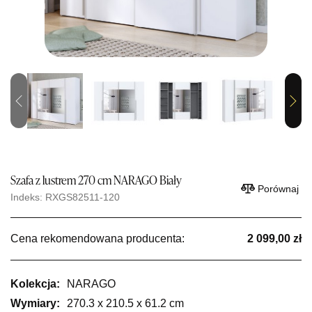
Previous
Next
Szafa z lustrem 270 cm NARAGO Biały
Porównaj
Indeks: RXGS82511-120
Cena rekomendowana producenta:
2 099,00 zł
Kolekcja:
NARAGO
Wymiary:
270.3 x 210.5 x 61.2 cm