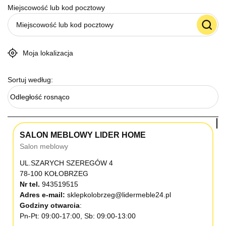
Miejscowość lub kod pocztowy
Moja lokalizacja
Sortuj według:
Odległość rosnąco
SALON MEBLOWY LIDER HOME
Salon meblowy
UL.SZARYCH SZEREGÓW 4
78-100 KOŁOBRZEG
Nr tel.
943519515
Adres e-mail:
sklepkolobrzeg@lidermeble24.pl
Godziny otwarcia
Pn-Pt: 09:00-17:00, Sb: 09:00-13:00