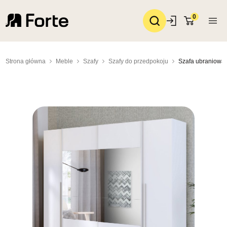
0
Strona główna
Meble
Szafy
Szafy do przedpokoju
Szafa ubraniowa