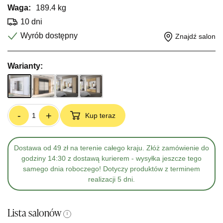
Waga:
189.4 kg
10 dni
Wyrób dostępny
Znajdź salon
Warianty:
-
+
Kup teraz
Dostawa od 49 zł na terenie całego kraju. Złóż zamówienie do
godziny 14:30 z dostawą kurierem - wysyłka jeszcze tego
samego dnia roboczego! Dotyczy produktów z terminem
realizacji 5 dni.
Lista salonów
i