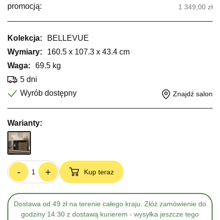
promocją:
1 349,00 zł
Kolekcja:
BELLEVUE
Wymiary:
160.5 x 107.3 x 43.4 cm
Waga:
69.5 kg
5 dni
Wyrób dostępny
Znajdź salon
Warianty:
-
+
Kup teraz
Dostawa od 49 zł na terenie całego kraju. Złóż zamówienie do
godziny 14:30 z dostawą kurierem - wysyłka jeszcze tego