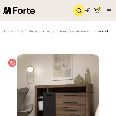
0
Strona główna
Meble
Komody
Komody z szufladami
Komoda L