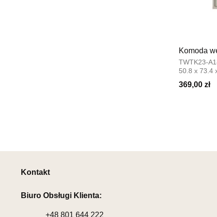
Komoda we
TWTK23-A1
50.8 x 73.4 
369,00 zł
Kontakt
Biuro Obsługi Klienta:
+48
801 644 222