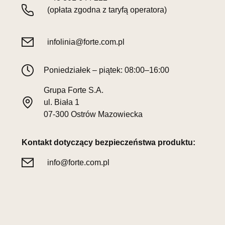
(opłata zgodna z taryfą operatora)
infolinia@forte.com.pl
Poniedziałek – piątek: 08:00–16:00
Grupa Forte S.A.
ul. Biała 1
07-300 Ostrów Mazowiecka
Kontakt dotyczący bezpieczeństwa produktu:
info@forte.com.pl