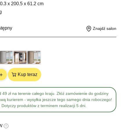
0.3 x 200.5 x 61.2 cm
g
stępny
Znajdź salon
+
Kup teraz
 49 zł na terenie całego kraju. Złóż zamówienie do godziny
awą kurierem - wysyłka jeszcze tego samego dnia roboczego!
Dotyczy produktów z terminem realizacji 5 dni.
ów
i