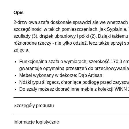
Opis
2-drzwiowa szafa doskonale sprawdzi się we wnętrzac
szczególności w takich pomieszczeniach, jak Sypialnia
szuflady (3), drążek ubraniowy i półki (2). Dzięki taki
różnorodne rzeczy - nie tylko odzież, lecz także sprzęt 
zdjęcia.
Funkcjonalna szafa o wymiarach: szerokość 170,3 c
gwarantuje optymalną przestrzeń do przechowywania
Mebel wykonany w dekorze: Dąb Artisan
Nóżki typu ślizgacz, chroniące podłogę przed zarys
Do szafy możesz dobrać inne meble z kolekcji WINN 2
Szczegóły produktu
Informacje logistyczne