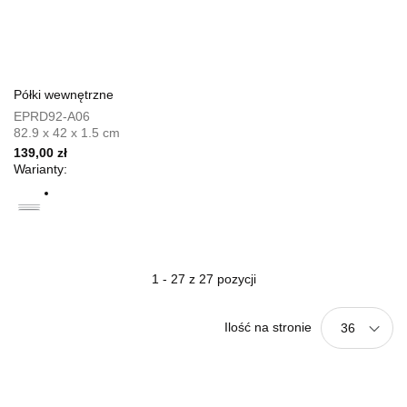
Półki wewnętrzne
EPRD92-A06
82.9 x 42 x 1.5 cm
139,00 zł
Warianty:
1 - 27 z 27 pozycji
Ilość na stronie
36