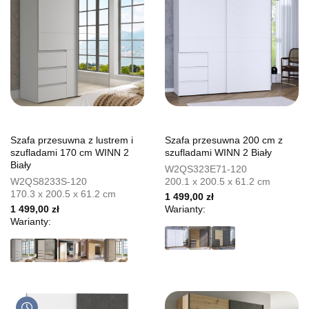
Szafa przesuwna z lustrem i
Szafa przesuwna 200 cm z
szufladami 170 cm WINN 2
szufladami WINN 2 Biały
Biały
W2QS323E71-120
W2QS8233S-120
200.1 x 200.5 x 61.2 cm
170.3 x 200.5 x 61.2 cm
1 499,00 zł
1 499,00 zł
Warianty:
Warianty: