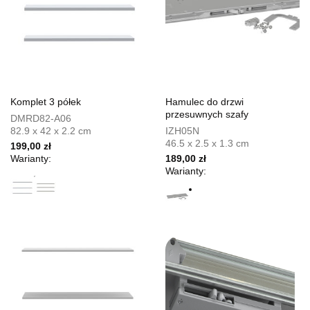
Komplet 3 półek
Hamulec do drzwi
przesuwnych szafy
DMRD82-A06
82.9 x 42 x 2.2 cm
IZH05N
46.5 x 2.5 x 1.3 cm
199,00 zł
Warianty:
189,00 zł
Warianty: