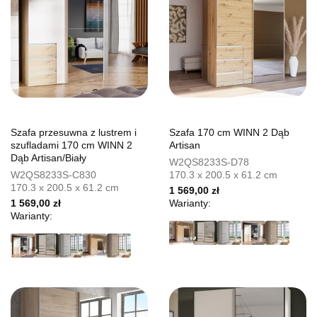
Szafa przesuwna z lustrem i
Szafa 170 cm WINN 2 Dąb
szufladami 170 cm WINN 2
Artisan
Dąb Artisan/Biały
W2QS8233S-D78
W2QS8233S-C830
170.3 x 200.5 x 61.2 cm
170.3 x 200.5 x 61.2 cm
1 569,00 zł
1 569,00 zł
Warianty:
Warianty: