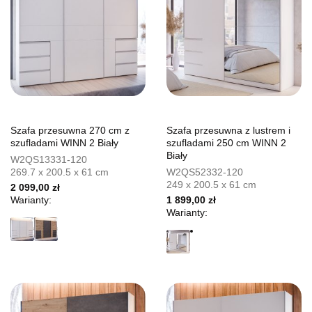
Szafa przesuwna 270 cm z
Szafa przesuwna z lustrem i
szufladami WINN 2 Biały
szufladami 250 cm WINN 2
Biały
W2QS13331-120
269.7 x 200.5 x 61 cm
W2QS52332-120
249 x 200.5 x 61 cm
2 099,00 zł
Warianty:
1 899,00 zł
Warianty: