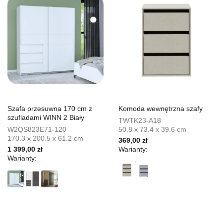
Szafa przesuwna 170 cm z
Komoda wewnętrzna szafy
szufladami WINN 2 Biały
TWTK23-A18
W2QS823E71-120
50.8 x 73.4 x 39.6 cm
170.3 x 200.5 x 61.2 cm
369,00 zł
1 399,00 zł
Warianty:
Warianty: