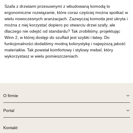
Szafa z drzwiami przesuwnymi z wbudowaną komodą to
ergonomiczne rozwiązanie, które coraz częściej można spotkać w
wielu nowoczesnych aranżacjach. Zazwyczaj komoda jest ukryta i
można z niej korzystać dopiero po otwarciu drzwi szafy, ale
dlaczego nie odejść od standardu? Tak zrobiliśmy, projektując
Winn 2, w której dostęp do szuflad jest szybki i łatwy. Do
funkcjonalności dodaliśmy modną kolorystykę i najwyższą jakość
materiałów. Tak powstał komfortowy i stylowy mebel, który
wykorzystasz w wielu pomieszczeniach.
O firmie
Portal
Kontakt