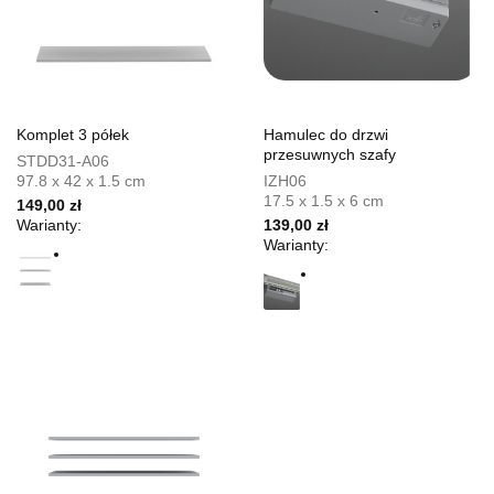
Komplet 3 półek
Hamulec do drzwi
przesuwnych szafy
STDD31-A06
97.8 x 42 x 1.5 cm
IZH06
17.5 x 1.5 x 6 cm
149,00 zł
Warianty:
139,00 zł
Warianty: