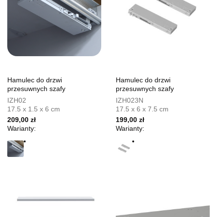
Hamulec do drzwi
Hamulec do drzwi
przesuwnych szafy
przesuwnych szafy
IZH02
IZH023N
17.5 x 1.5 x 6 cm
17.5 x 6 x 7.5 cm
209,00 zł
199,00 zł
Warianty:
Warianty: