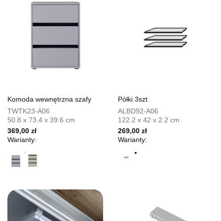
Komoda wewnętrzna szafy
Półki 3szt
TWTK23-A06
ALBD92-A06
50.8 x 73.4 x 39.6 cm
122.2 x 42 x 2.2 cm
369,00 zł
269,00 zł
Warianty:
Warianty: