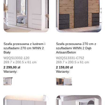
Szafa przesuwna z lustrem i
Szafa przesuwna 270 cm z
szufladami 270 cm WINN 2
szufladami WINN 2 Dąb
Biały
Artisan/Beton
W2QS13332-120
W2QS13331-C752
269.7 x 200.5 x 61 cm
269.7 x 200.5 x 61 cm
2 299,00 zł
2 159,00 zł
Warianty:
Warianty: