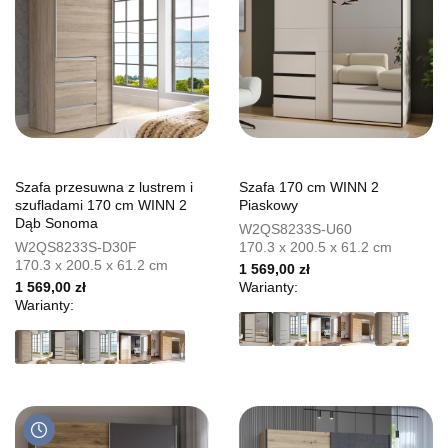
Szafa przesuwna z lustrem i
Szafa 170 cm WINN 2
szufladami 170 cm WINN 2
Piaskowy
Dąb Sonoma
W2QS8233S-U60
W2QS8233S-D30F
170.3 x 200.5 x 61.2 cm
170.3 x 200.5 x 61.2 cm
1 569,00 zł
1 569,00 zł
Warianty:
Warianty: