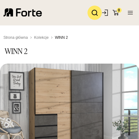
0
Strona główna
Kolekcje
WINN 2
WINN 2