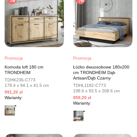
Promocja
Promocja
Komoda loft 180 cm
Łóżko dwuosobowe 180x200
TRONDHEIM
cm TRONDHEIM Dąb
Artisan/Dąb Czarny
TDHK236-C773
178.4 x 94.1 x 41.5 cm
TDHL1182-C773
198.6 x 93.5 x 208.6 cm
991,20 zł
Warianty:
959,20 zł
Warianty: