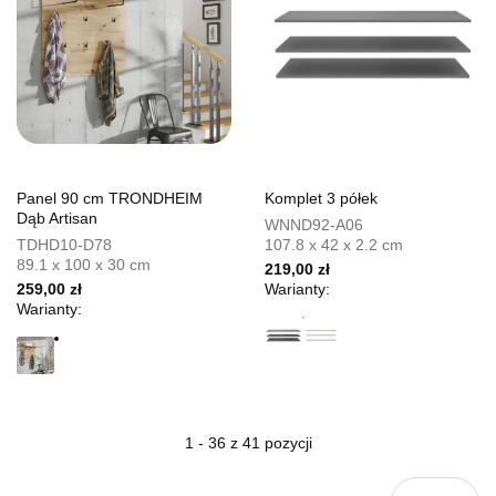
Panel 90 cm TRONDHEIM
Komplet 3 półek
Dąb Artisan
WNND92-A06
TDHD10-D78
107.8 x 42 x 2.2 cm
89.1 x 100 x 30 cm
219,00 zł
259,00 zł
Warianty:
Warianty:
1 - 36 z 41 pozycji