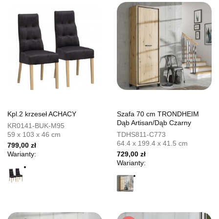
Kpl.2 krzeseł ACHACY
Szafa 70 cm TRONDHEIM
Dąb Artisan/Dąb Czarny
KR0141-BUK-M95
59 x 103 x 46 cm
TDHS811-C773
64.4 x 199.4 x 41.5 cm
799,00 zł
Warianty:
729,00 zł
Warianty: