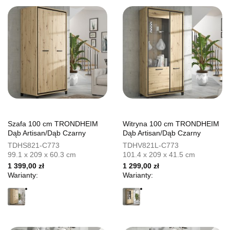
Szafa 100 cm TRONDHEIM
Witryna 100 cm TRONDHEIM
Dąb Artisan/Dąb Czarny
Dąb Artisan/Dąb Czarny
TDHS821-C773
TDHV821L-C773
99.1 x 209 x 60.3 cm
101.4 x 209 x 41.5 cm
1 399,00 zł
1 299,00 zł
Warianty:
Warianty: