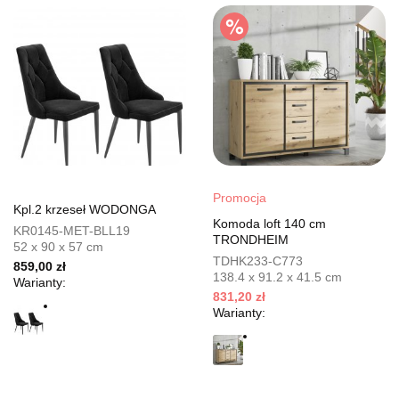
Promocja
Kpl.2 krzeseł WODONGA
Komoda loft 140 cm
KR0145-MET-BLL19
TRONDHEIM
52 x 90 x 57 cm
TDHK233-C773
859,00 zł
138.4 x 91.2 x 41.5 cm
Warianty:
831,20 zł
Warianty: