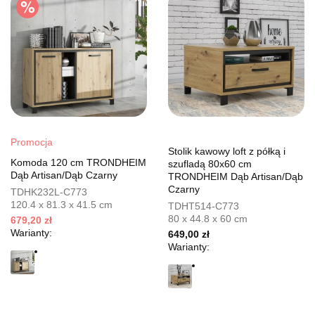
Promocja
Stolik kawowy loft z półką i
Komoda 120 cm TRONDHEIM
szufladą 80x60 cm
Dąb Artisan/Dąb Czarny
TRONDHEIM Dąb Artisan/Dąb
Czarny
TDHK232L-C773
120.4 x 81.3 x 41.5 cm
TDHT514-C773
80 x 44.8 x 60 cm
679,20 zł
Warianty:
649,00 zł
Warianty: