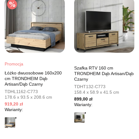
Promocja
Szafka RTV 160 cm
Łóżko dwuosobowe 160x200
TRONDHEIM Dąb Artisan/Dąb
cm TRONDHEIM Dąb
Czarny
Artisan/Dąb Czarny
TDHT132-C773
TDHL1162-C773
158.4 x 58.9 x 41.5 cm
178.6 x 93.5 x 208.6 cm
899,00 zł
919,20 zł
Warianty:
Warianty: