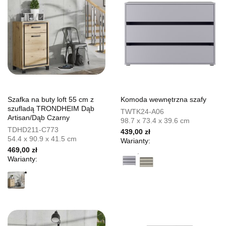
Szafka na buty loft 55 cm z
Komoda wewnętrzna szafy
szufladą TRONDHEIM Dąb
TWTK24-A06
Artisan/Dąb Czarny
98.7 x 73.4 x 39.6 cm
TDHD211-C773
439,00 zł
54.4 x 90.9 x 41.5 cm
Warianty:
469,00 zł
Warianty: