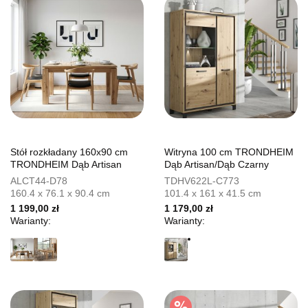
Stół rozkładany 160x90 cm
Witryna 100 cm TRONDHEIM
TRONDHEIM Dąb Artisan
Dąb Artisan/Dąb Czarny
ALCT44-D78
TDHV622L-C773
160.4 x 76.1 x 90.4 cm
101.4 x 161 x 41.5 cm
1 199,00 zł
1 179,00 zł
Warianty:
Warianty: