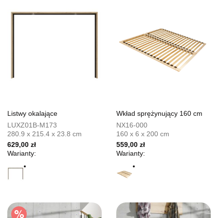
Listwy okalające
Wkład sprężynujący 160 cm
LUXZ01B-M173
NX16-000
280.9 x 215.4 x 23.8 cm
160 x 6 x 200 cm
629,00 zł
559,00 zł
Warianty:
Warianty: