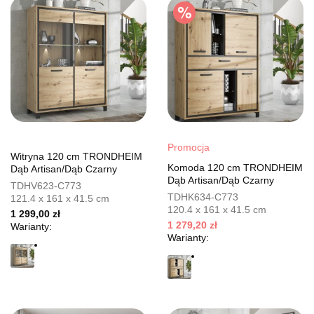
Promocja
Witryna 120 cm TRONDHEIM
Komoda 120 cm TRONDHEIM
Dąb Artisan/Dąb Czarny
Dąb Artisan/Dąb Czarny
TDHV623-C773
TDHK634-C773
121.4 x 161 x 41.5 cm
120.4 x 161 x 41.5 cm
1 299,00 zł
1 279,20 zł
Warianty:
Warianty: