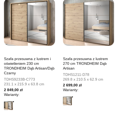
Szafa przesuwna z lustrem i
Szafa przesuwna z lustrem
oświetleniem 230 cm
270 cm TRONDHEIM Dąb
TRONDHEIM Dąb Artisan/Dąb
Artisan
Czarny
TDHS1211-D78
TDHS9233B-C773
269.8 x 210.5 x 62.9 cm
231.1 x 215.9 x 63.8 cm
2 699,00 zł
2 849,00 zł
Warianty:
Warianty: