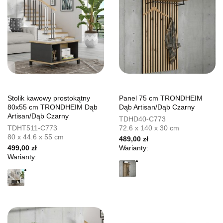
Stolik kawowy prostokątny
Panel 75 cm TRONDHEIM
80x55 cm TRONDHEIM Dąb
Dąb Artisan/Dąb Czarny
Artisan/Dąb Czarny
TDHD40-C773
TDHT511-C773
72.6 x 140 x 30 cm
80 x 44.6 x 55 cm
489,00 zł
499,00 zł
Warianty:
Warianty: