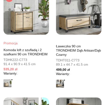
Promocja
Ławeczka 90 cm
Komoda loft z szufladą i 2
TRONDHEIM Dąb Artisan/Dąb
szafkami 90 cm TRONDHEIM
Czarny
TDHK222-C773
TDHT011-C773
91.4 x 90.9 x 41.5 cm
89.1 x 44.7 x 41.5 cm
535,20 zł
499,00 zł
Warianty:
Warianty: