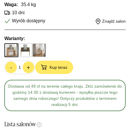
Waga:
35.4 kg
10 dni
Wyrób dostępny
Znajdź salon
Warianty:
-
+
Kup teraz
Dostawa od 49 zł na terenie całego kraju. Złóż zamówienie do
godziny 14:30 z dostawą kurierem - wysyłka jeszcze tego
samego dnia roboczego! Dotyczy produktów z terminem
realizacji 5 dni.
Lista salonów
i