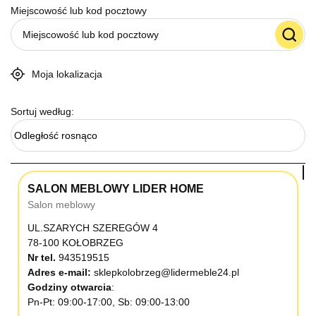
Miejscowość lub kod pocztowy
Moja lokalizacja
Sortuj według:
Odległość rosnąco
SALON MEBLOWY LIDER HOME
Salon meblowy
UL.SZARYCH SZEREGÓW 4
78-100 KOŁOBRZEG
Nr tel.
943519515
Adres e-mail:
sklepkolobrzeg@lidermeble24.pl
Godziny otwarcia
Pn-Pt: 09:00-17:00, Sb: 09:00-13:00