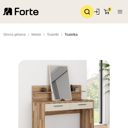
0
Strona główna
Meble
Toaletki
Toaletka