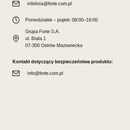
infolinia@forte.com.pl
Poniedziałek – piątek: 08:00–16:00
Grupa Forte S.A.
ul. Biała 1
07-300 Ostrów Mazowiecka
Kontakt dotyczący bezpieczeństwa produktu:
info@forte.com.pl