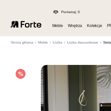
Porównaj:
0
Meble
Wnętrza
Kolekcje
P
Strona główna
Meble
Łóżka
Łóżka dwuosobowe
Stel