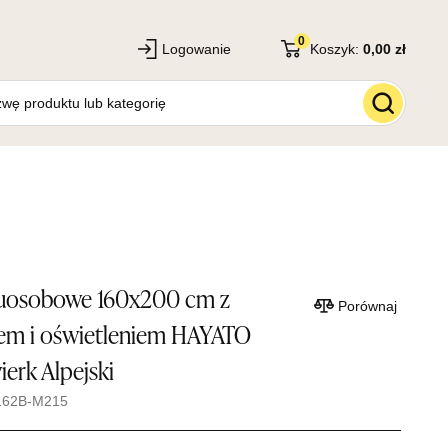
0
Logowanie
Koszyk:
0,00 zł
uosobowe 160x200 cm z
Porównaj
em i oświetleniem HAYATO
erk Alpejski
162B-M215