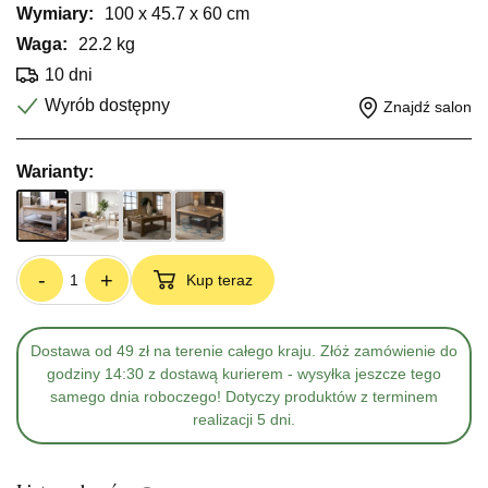
Wymiary:
100 x 45.7 x 60 cm
Waga:
22.2 kg
10 dni
Wyrób dostępny
Znajdź salon
Warianty:
-
+
Kup teraz
Dostawa od 49 zł na terenie całego kraju. Złóż zamówienie do
godziny 14:30 z dostawą kurierem - wysyłka jeszcze tego
samego dnia roboczego! Dotyczy produktów z terminem
realizacji 5 dni.