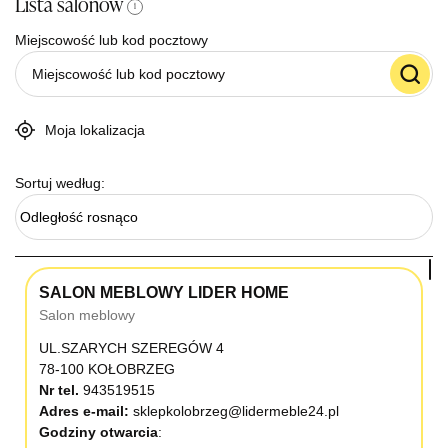
Lista salonów
i
Miejscowość lub kod pocztowy
Moja lokalizacja
Sortuj według:
Odległość rosnąco
SALON MEBLOWY LIDER HOME
Salon meblowy
UL.SZARYCH SZEREGÓW 4
78-100 KOŁOBRZEG
Nr tel.
943519515
Adres e-mail:
sklepkolobrzeg@lidermeble24.pl
Godziny otwarcia