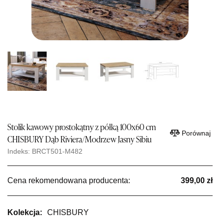
Stolik kawowy prostokątny z półką 100x60 cm
Porównaj
CHISBURY Dąb Riviera/Modrzew Jasny Sibiu
Indeks: BRCT501-M482
Cena rekomendowana producenta:
399,00 zł
Kolekcja:
CHISBURY