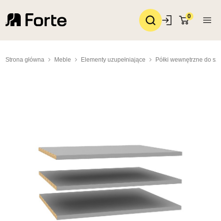
0
Strona główna
Meble
Elementy uzupełniające
Półki wewnętrzne do sza