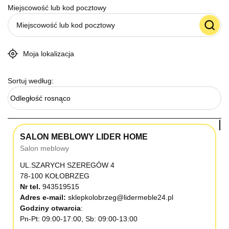
Miejscowość lub kod pocztowy
Moja lokalizacja
Sortuj według:
Odległość rosnąco
SALON MEBLOWY LIDER HOME
Salon meblowy
UL.SZARYCH SZEREGÓW 4
78-100 KOŁOBRZEG
Nr tel.
943519515
Adres e-mail:
sklepkolobrzeg@lidermeble24.pl
Godziny otwarcia
Pn-Pt: 09:00-17:00, Sb: 09:00-13:00