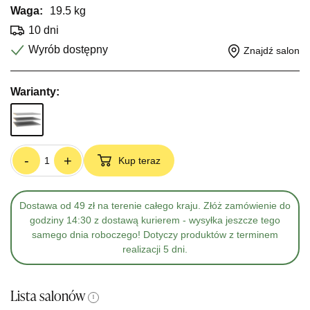
Waga:
19.5 kg
10 dni
Wyrób dostępny
Znajdź salon
Warianty:
-
+
Kup teraz
Dostawa od 49 zł na terenie całego kraju. Złóż zamówienie do
godziny 14:30 z dostawą kurierem - wysyłka jeszcze tego
samego dnia roboczego! Dotyczy produktów z terminem
realizacji 5 dni.
Lista salonów
i