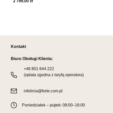
2 799,00 zł
Kontakt
Biuro Obsługi Klienta:
+48
801 644 222
(opłata zgodna z taryfą operatora)
infolinia@forte.com.pl
Poniedziałek – piątek: 08:00–16:00