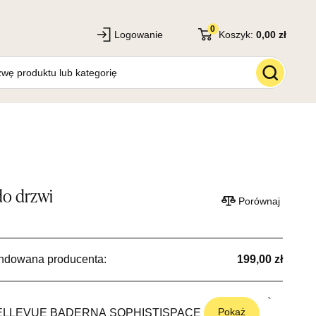
0
Logowanie
Koszyk:
0,00 zł
o drzwi
Porównaj
ndowana producenta:
199,00 zł
Pokaż
ELLEVUE
BADERNA
SOPHISTISPACE