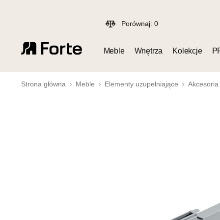
Porównaj:
0
Meble
Wnętrza
Kolekcje
P
Strona główna
Meble
Elementy uzupełniające
Akcesoria