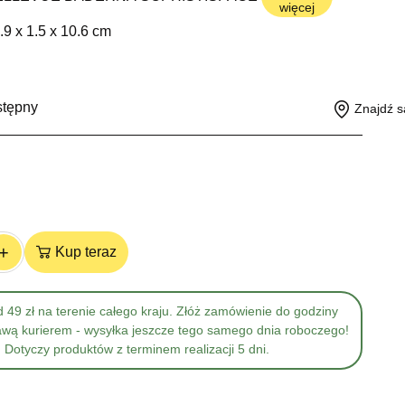
więcej
.9 x 1.5 x 10.6 cm
g
stępny
Znajdź s
+
Kup teraz
 49 zł na terenie całego kraju. Złóż zamówienie do godziny
awą kurierem - wysyłka jeszcze tego samego dnia roboczego!
Dotyczy produktów z terminem realizacji 5 dni.