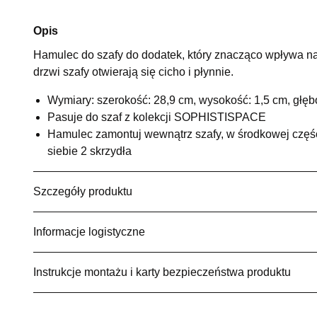
Opis
Hamulec do szafy do dodatek, który znacząco wpływa na
drzwi szafy otwierają się cicho i płynnie.
Wymiary: szerokość: 28,9 cm, wysokość: 1,5 cm, głęb
Pasuje do szaf z kolekcji SOPHISTISPACE
Hamulec zamontuj wewnątrz szafy, w środkowej częśc
siebie 2 skrzydła
Szczegóły produktu
Informacje logistyczne
Instrukcje montażu i karty bezpieczeństwa produktu