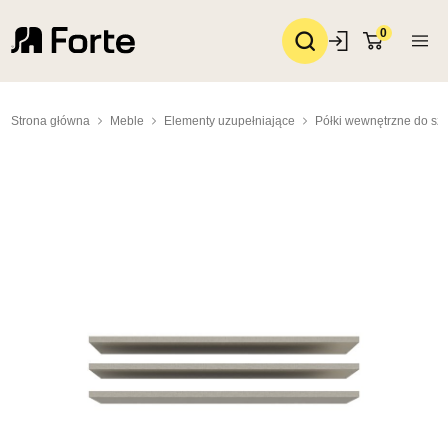
0
Strona główna
Meble
Elementy uzupełniające
Półki wewnętrzne do sza