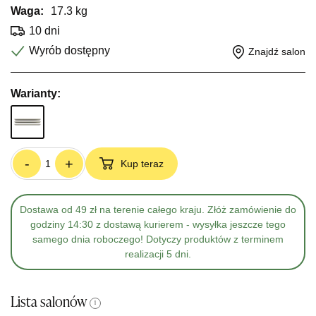
Waga:
17.3 kg
10 dni
Wyrób dostępny
Znajdź salon
Warianty:
-
+
Kup teraz
Dostawa od 49 zł na terenie całego kraju. Złóż zamówienie do
godziny 14:30 z dostawą kurierem - wysyłka jeszcze tego
samego dnia roboczego! Dotyczy produktów z terminem
realizacji 5 dni.
Lista salonów
i