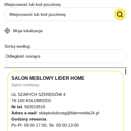
Miejscowość lub kod pocztowy
Moja lokalizacja
Sortuj według:
Odległość rosnąco
SALON MEBLOWY LIDER HOME
Salon meblowy
UL.SZARYCH SZEREGÓW 4
78-100 KOŁOBRZEG
Nr tel.
943519515
Adres e-mail:
sklepkolobrzeg@lidermeble24.pl
Godziny otwarcia
Pn-Pt: 09:00-17:00, Sb: 09:00-13:00