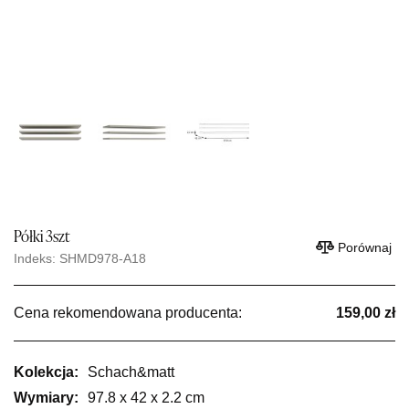
Półki 3szt
Porównaj
Indeks: SHMD978-A18
Cena rekomendowana producenta:
159,00 zł
Kolekcja:
Schach&matt
Wymiary:
97.8 x 42 x 2.2 cm