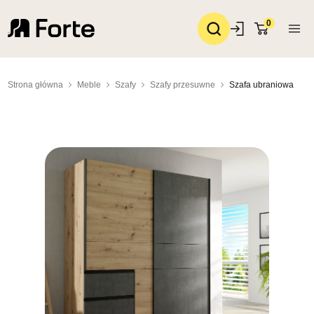
0
Strona główna
Meble
Szafy
Szafy przesuwne
Szafa ubraniowa