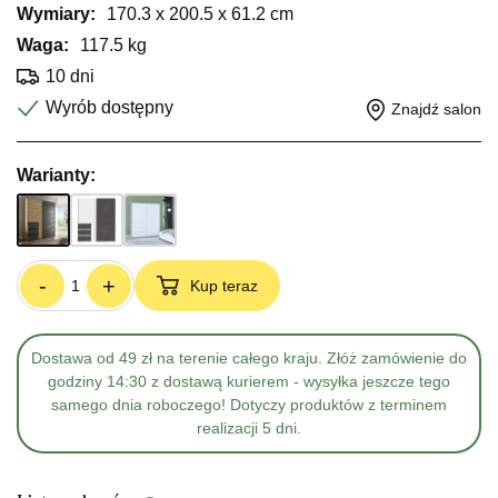
Wymiary:
170.3 x 200.5 x 61.2 cm
Waga:
117.5 kg
10 dni
Wyrób dostępny
Znajdź salon
Warianty:
-
+
Kup teraz
Dostawa od 49 zł na terenie całego kraju. Złóż zamówienie do
godziny 14:30 z dostawą kurierem - wysyłka jeszcze tego
samego dnia roboczego! Dotyczy produktów z terminem
realizacji 5 dni.