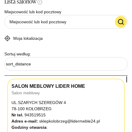
Lista salonów
i
Miejscowość lub kod pocztowy
Moja lokalizacja
Sortuj według:
sort_distance
SALON MEBLOWY LIDER HOME
Salon meblowy
UL.SZARYCH SZEREGÓW 4
78-100 KOŁOBRZEG
Nr tel.
943519515
Adres e-mail:
sklepkolobrzeg@lidermeble24.pl
Godziny otwarcia