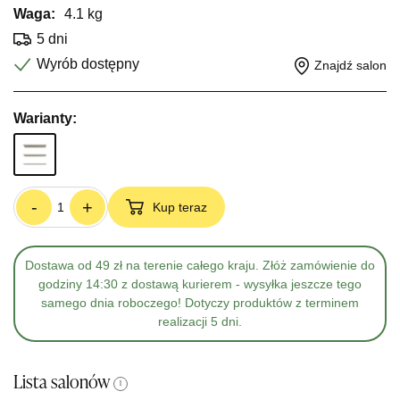
Waga:
4.1 kg
5 dni
Wyrób dostępny
Znajdź salon
Warianty:
-
+
Kup teraz
Dostawa od 49 zł na terenie całego kraju. Złóż zamówienie do
godziny 14:30 z dostawą kurierem - wysyłka jeszcze tego
samego dnia roboczego! Dotyczy produktów z terminem
realizacji 5 dni.
Lista salonów
i