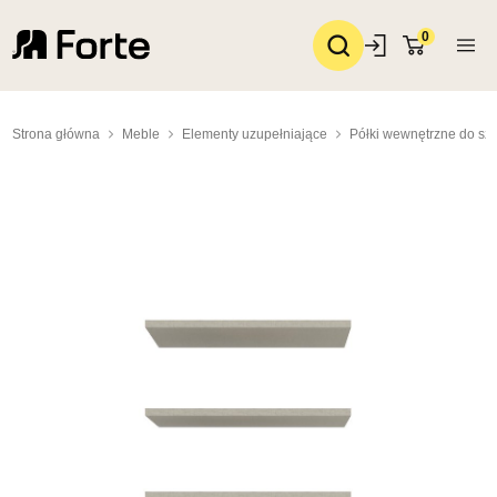
0
Strona główna
Meble
Elementy uzupełniające
Półki wewnętrzne do sza