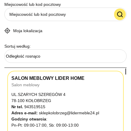
Miejscowość lub kod pocztowy
Moja lokalizacja
Sortuj według:
Odległość rosnąco
SALON MEBLOWY LIDER HOME
Salon meblowy
UL.SZARYCH SZEREGÓW 4
78-100 KOŁOBRZEG
Nr tel.
943519515
Adres e-mail:
sklepkolobrzeg@lidermeble24.pl
Godziny otwarcia
Pn-Pt: 09:00-17:00, Sb: 09:00-13:00