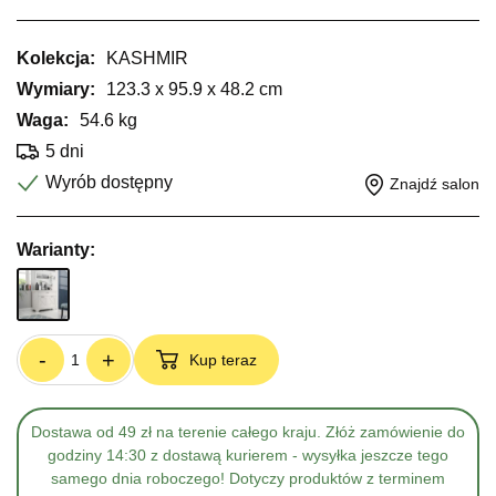
Kolekcja:
KASHMIR
Wymiary:
123.3 x 95.9 x 48.2 cm
Waga:
54.6 kg
5 dni
Wyrób dostępny
Znajdź salon
Warianty:
-
+
Kup teraz
Dostawa od 49 zł na terenie całego kraju. Złóż zamówienie do
godziny 14:30 z dostawą kurierem - wysyłka jeszcze tego
samego dnia roboczego! Dotyczy produktów z terminem