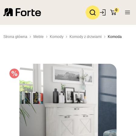
0
Strona główna
Meble
Komody
Komody z drzwiami
Komoda