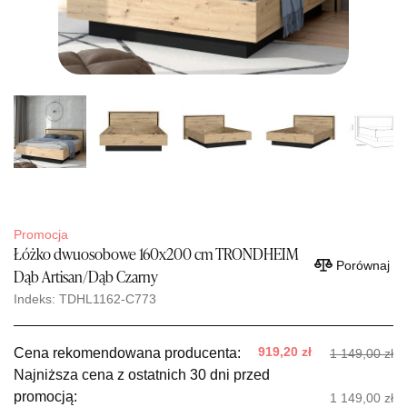
Promocja
Łóżko dwuosobowe 160x200 cm TRONDHEIM
Porównaj
Dąb Artisan/Dąb Czarny
Indeks: TDHL1162-C773
919,20 zł
Cena rekomendowana producenta:
1 149,00 zł
Najniższa cena z ostatnich 30 dni przed
promocją:
1 149,00 zł