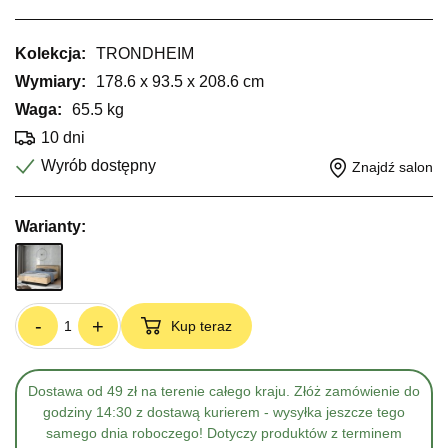
Kolekcja:
TRONDHEIM
Wymiary:
178.6 x 93.5 x 208.6 cm
Waga:
65.5 kg
10 dni
Wyrób dostępny
Znajdź salon
Warianty:
-
+
Kup teraz
Dostawa od 49 zł na terenie całego kraju. Złóż zamówienie do
godziny 14:30 z dostawą kurierem - wysyłka jeszcze tego
samego dnia roboczego! Dotyczy produktów z terminem