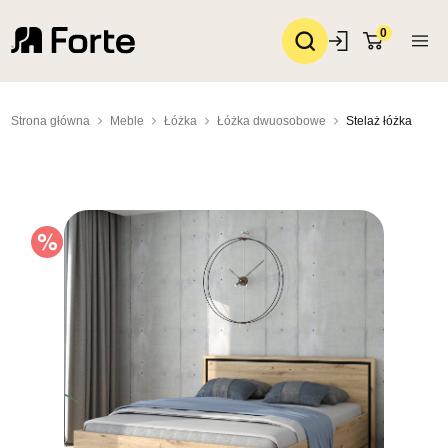
0
Strona główna
Meble
Łóżka
Łóżka dwuosobowe
Stelaż łóżka