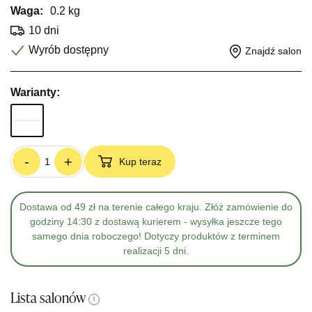
Waga:
0.2 kg
10 dni
Wyrób dostępny
Znajdź salon
Warianty:
-
+
Kup teraz
Dostawa od 49 zł na terenie całego kraju. Złóż zamówienie do
godziny 14:30 z dostawą kurierem - wysyłka jeszcze tego
samego dnia roboczego! Dotyczy produktów z terminem
realizacji 5 dni.
Lista salonów
i