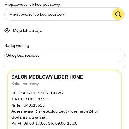
Miejscowość lub kod pocztowy
Moja lokalizacja
Sortuj według:
Odległość rosnąco
SALON MEBLOWY LIDER HOME
Salon meblowy
UL.SZARYCH SZEREGÓW 4
78-100 KOŁOBRZEG
Nr tel.
943519515
Adres e-mail:
sklepkolobrzeg@lidermeble24.pl
Godziny otwarcia
Pn-Pt: 09:00-17:00, Sb: 09:00-13:00