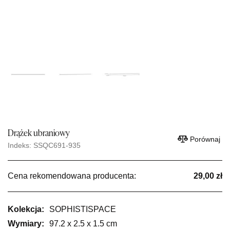
Drążek ubraniowy
Porównaj
Indeks: SSQC691-935
Cena rekomendowana producenta:
29,00 zł
Kolekcja:
SOPHISTISPACE
Wymiary:
97.2 x 2.5 x 1.5 cm