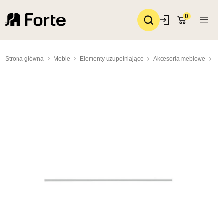
0
Strona główna
Meble
Elementy uzupełniające
Akcesoria meblowe
D