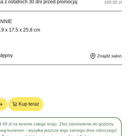
a z ostatnich 30 dni przed promocją:
169,00 zł
INNIE
.9 x 17.5 x 25.8 cm
stępny
Znajdź salon
+
Kup teraz
 49 zł na terenie całego kraju. Złóż zamówienie do godziny
awą kurierem - wysyłka jeszcze tego samego dnia roboczego!