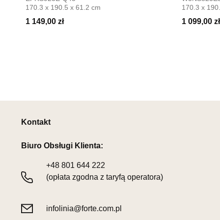
170.3 x 190.5 x 61.2 cm
170.3 x 190
1 149,00 zł
1 099,00 zł
Kontakt
Biuro Obsługi Klienta:
+48
801 644 222
(opłata zgodna z taryfą operatora)
infolinia@forte.com.pl