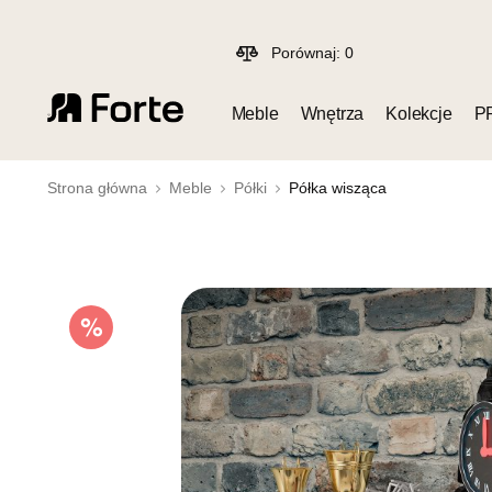
Porównaj:
0
Meble
Wnętrza
Kolekcje
P
Strona główna
Meble
Półki
Półka wisząca