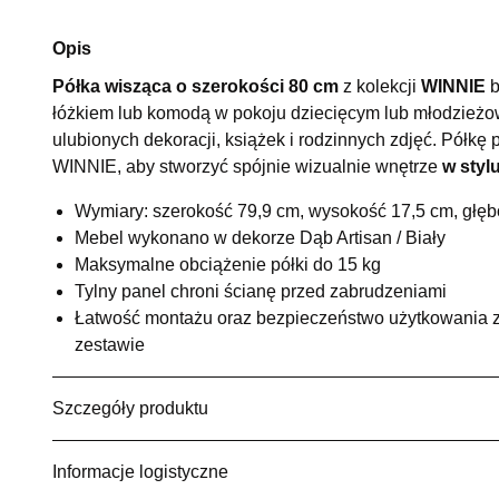
Opis
Półka wisząca o szerokości 80 cm
z kolekcji
WINNIE
b
łóżkiem lub komodą w pokoju dziecięcym lub młodzieżo
ulubionych dekoracji, książek i rodzinnych zdjęć. Półkę 
WINNIE, aby stworzyć spójnie wizualnie wnętrze
w sty
Wymiary: szerokość 79,9 cm, wysokość 17,5 cm, głę
Mebel wykonano w dekorze Dąb Artisan / Biały
Maksymalne obciążenie półki do 15 kg
Tylny panel chroni ścianę przed zabrudzeniami
Łatwość montażu oraz bezpieczeństwo użytkowania za
zestawie
Szczegóły produktu
Informacje logistyczne