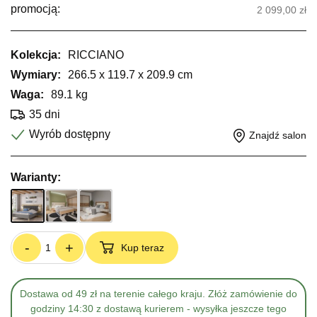
promocją:
2 099,00 zł
Kolekcja:
RICCIANO
Wymiary:
266.5 x 119.7 x 209.9 cm
Waga:
89.1 kg
35 dni
Wyrób dostępny
Znajdź salon
Warianty:
-
+
Kup teraz
Dostawa od 49 zł na terenie całego kraju. Złóż zamówienie do
godziny 14:30 z dostawą kurierem - wysyłka jeszcze tego