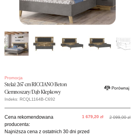
Promocja
Stelaż 267 cm RICCIANO Beton
Porównaj
Ciemnoszary/Dąb Klepkowy
Indeks: RCQL1164B-C692
1 679,20 zł
Cena rekomendowana
2 099,00 zł
producenta:
Najniższa cena z ostatnich 30 dni przed