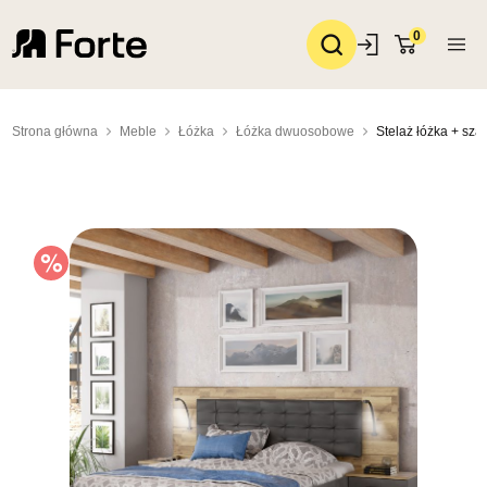
0
Strona główna
Meble
Łóżka
Łóżka dwuosobowe
Stelaż łóżka + sza