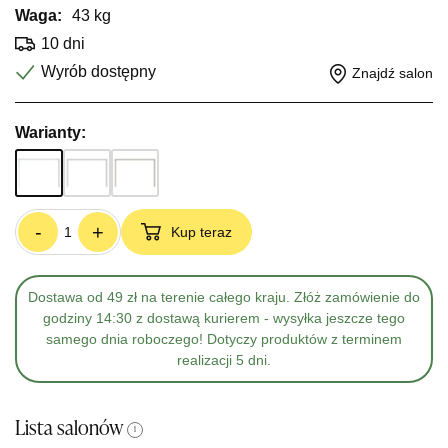
Waga:
43 kg
10 dni
Wyrób dostępny
Znajdź salon
Warianty:
-
+
Kup teraz
Dostawa od 49 zł na terenie całego kraju. Złóż zamówienie do
godziny 14:30 z dostawą kurierem - wysyłka jeszcze tego
samego dnia roboczego! Dotyczy produktów z terminem
realizacji 5 dni.
Lista salonów
i