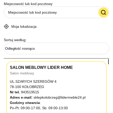
Miejscowość lub kod pocztowy
Moja lokalizacja
Sortuj według:
Odległość rosnąco
SALON MEBLOWY LIDER HOME
Salon meblowy
UL.SZARYCH SZEREGÓW 4
78-100 KOŁOBRZEG
Nr tel.
943519515
Adres e-mail:
sklepkolobrzeg@lidermeble24.pl
Godziny otwarcia
Pn-Pt: 09:00-17:00, Sb: 09:00-13:00