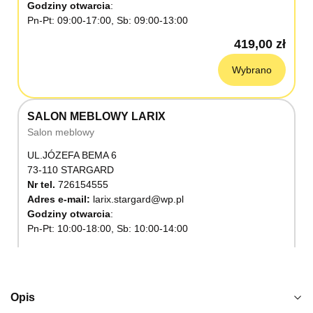
Godziny otwarcia
Pn-Pt: 09:00-17:00, Sb: 09:00-13:00
419,00 zł
Wybrano
SALON MEBLOWY LARIX
Salon meblowy
UL.JÓZEFA BEMA 6
73-110 STARGARD
Nr tel.
726154555
Adres e-mail:
larix.stargard@wp.pl
Godziny otwarcia
Pn-Pt: 10:00-18:00, Sb: 10:00-14:00
419,00 zł
Wybierz
Opis