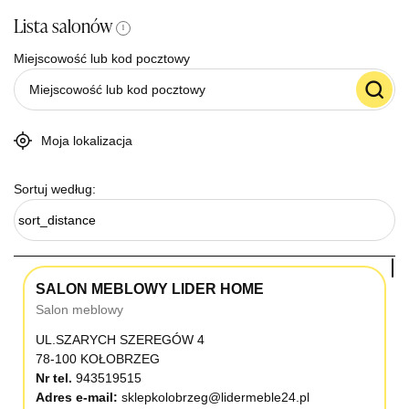
Lista salonów
i
Miejscowość lub kod pocztowy
Moja lokalizacja
Sortuj według:
sort_distance
SALON MEBLOWY LIDER HOME
Salon meblowy
UL.SZARYCH SZEREGÓW 4
78-100 KOŁOBRZEG
Nr tel.
943519515
Adres e-mail:
sklepkolobrzeg@lidermeble24.pl