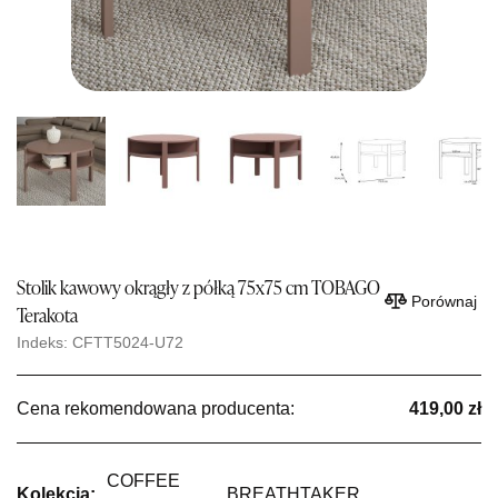
Stolik kawowy okrągły z półką 75x75 cm TOBAGO
Porównaj
Terakota
Indeks: CFTT5024-U72
Cena rekomendowana producenta:
419,00 zł
COFFEE
Kolekcja:
BREATHTAKER