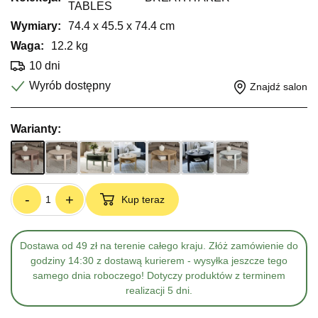
TABLES
Wymiary:
74.4 x 45.5 x 74.4 cm
Waga:
12.2 kg
10 dni
Wyrób dostępny
Znajdź salon
Warianty:
-
+
Kup teraz
Dostawa od 49 zł na terenie całego kraju. Złóż zamówienie do
godziny 14:30 z dostawą kurierem - wysyłka jeszcze tego
samego dnia roboczego! Dotyczy produktów z terminem
realizacji 5 dni.