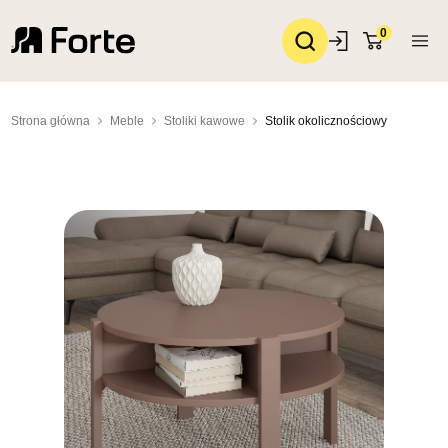
0
Strona główna
Meble
Stoliki kawowe
Stolik okolicznościowy