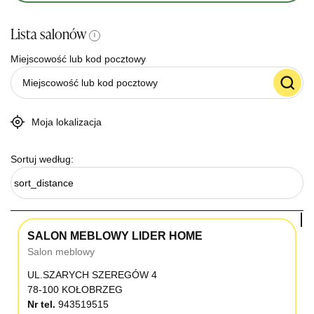
Lista salonów
i
Miejscowość lub kod pocztowy
Moja lokalizacja
Sortuj według:
sort_distance
SALON MEBLOWY LIDER HOME
Salon meblowy
UL.SZARYCH SZEREGÓW 4
78-100 KOŁOBRZEG
Nr tel.
943519515