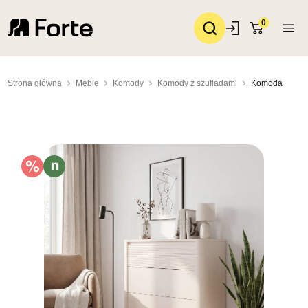
0
Strona główna
Meble
Komody
Komody z szufladami
Komoda