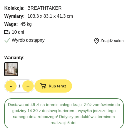
Kolekcja:
BREATHTAKER
Wymiary:
103.3 x 83.1 x 41.3 cm
Waga:
45 kg
10 dni
Wyrób dostępny
Znajdź salon
Warianty:
-
+
Kup teraz
Dostawa od 49 zł na terenie całego kraju. Złóż zamówienie do
godziny 14:30 z dostawą kurierem - wysyłka jeszcze tego
samego dnia roboczego! Dotyczy produktów z terminem
realizacji 5 dni.