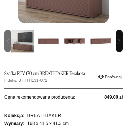
Previous
Next
Szafka RTV 170 cm BREATHTAKER Terakota
Porównaj
Indeks: BTHTH131-U72
Cena rekomendowana producenta:
849,00 zł
Kolekcja:
BREATHTAKER
Wymiary:
168 x 41.5 x 41.3 cm