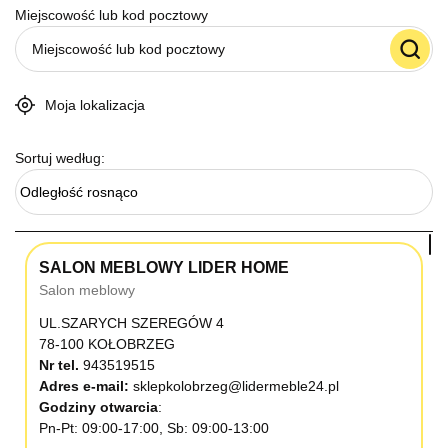
Miejscowość lub kod pocztowy
Moja lokalizacja
Sortuj według:
Odległość rosnąco
SALON MEBLOWY LIDER HOME
Salon meblowy
UL.SZARYCH SZEREGÓW 4
78-100 KOŁOBRZEG
Nr tel.
943519515
Adres e-mail:
sklepkolobrzeg@lidermeble24.pl
Godziny otwarcia
Pn-Pt: 09:00-17:00, Sb: 09:00-13:00