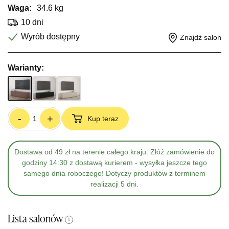
Waga:
34.6 kg
10 dni
Wyrób dostępny
Znajdź salon
Warianty:
-
+
Kup teraz
Dostawa od 49 zł na terenie całego kraju. Złóż zamówienie do
godziny 14:30 z dostawą kurierem - wysyłka jeszcze tego
samego dnia roboczego! Dotyczy produktów z terminem
realizacji 5 dni.
Lista salonów
i