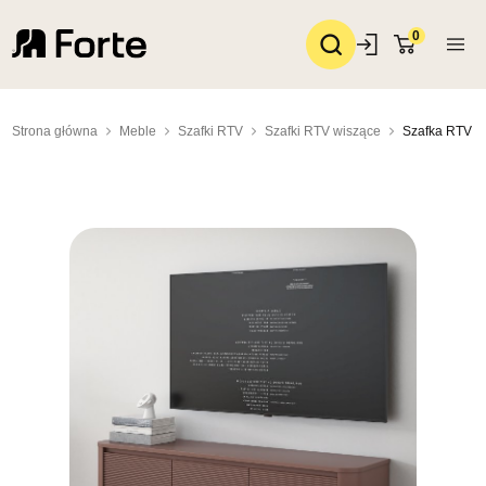
0
Strona główna
Meble
Szafki RTV
Szafki RTV wiszące
Szafka RTV