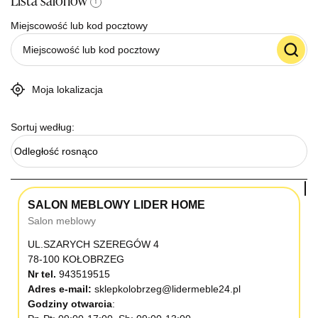
Lista salonów
i
Miejscowość lub kod pocztowy
Moja lokalizacja
Sortuj według:
Odległość rosnąco
SALON MEBLOWY LIDER HOME
Salon meblowy
UL.SZARYCH SZEREGÓW 4
78-100 KOŁOBRZEG
Nr tel.
943519515
Adres e-mail:
sklepkolobrzeg@lidermeble24.pl
Godziny otwarcia