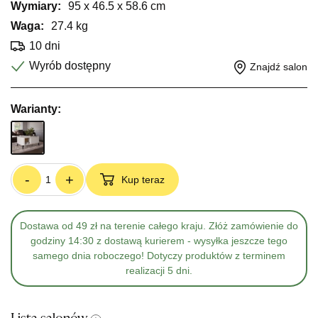
Wymiary:
95 x 46.5 x 58.6 cm
Waga:
27.4 kg
10 dni
Wyrób dostępny
Znajdź salon
Warianty:
-
+
Kup teraz
Dostawa od 49 zł na terenie całego kraju. Złóż zamówienie do
godziny 14:30 z dostawą kurierem - wysyłka jeszcze tego
samego dnia roboczego! Dotyczy produktów z terminem
realizacji 5 dni.