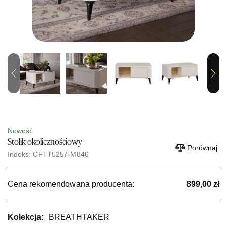
Previous
Next
Nowość
Stolik okolicznościowy
Porównaj
Indeks: CFTT5257-M846
Cena rekomendowana producenta:
899,00 zł
Kolekcja:
BREATHTAKER