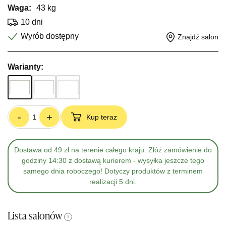
Waga:
43 kg
10 dni
Wyrób dostępny
Znajdź salon
Warianty:
-
+
Kup teraz
Dostawa od 49 zł na terenie całego kraju. Złóż zamówienie do
godziny 14:30 z dostawą kurierem - wysyłka jeszcze tego
samego dnia roboczego! Dotyczy produktów z terminem
realizacji 5 dni.
Lista salonów
i