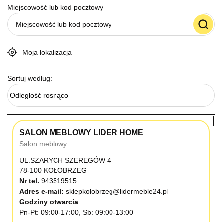
Miejscowość lub kod pocztowy
Moja lokalizacja
Sortuj według:
Odległość rosnąco
SALON MEBLOWY LIDER HOME
Salon meblowy
UL.SZARYCH SZEREGÓW 4
78-100 KOŁOBRZEG
Nr tel.
943519515
Adres e-mail:
sklepkolobrzeg@lidermeble24.pl
Godziny otwarcia
Pn-Pt: 09:00-17:00, Sb: 09:00-13:00