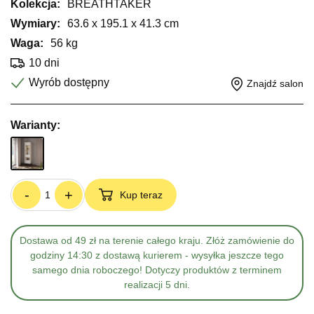
Kolekcja:
BREATHTAKER
Wymiary:
63.6 x 195.1 x 41.3 cm
Waga:
56 kg
10 dni
Wyrób dostępny
Znajdź salon
Warianty:
-
+
Kup teraz
Dostawa od 49 zł na terenie całego kraju. Złóż zamówienie do
godziny 14:30 z dostawą kurierem - wysyłka jeszcze tego
samego dnia roboczego! Dotyczy produktów z terminem
realizacji 5 dni.