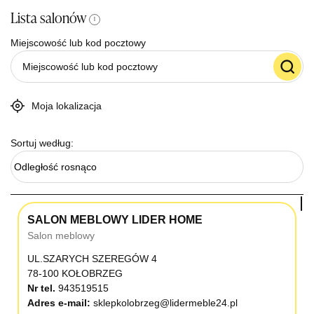
Lista salonów
i
Miejscowość lub kod pocztowy
Moja lokalizacja
Sortuj według:
Odległość rosnąco
SALON MEBLOWY LIDER HOME
Salon meblowy
UL.SZARYCH SZEREGÓW 4
78-100 KOŁOBRZEG
Nr tel.
943519515
Adres e-mail:
sklepkolobrzeg@lidermeble24.pl