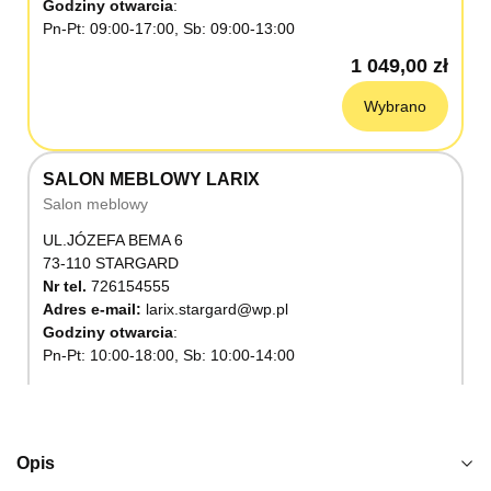
Godziny otwarcia
Pn-Pt: 09:00-17:00, Sb: 09:00-13:00
1 049,00 zł
Wybrano
SALON MEBLOWY LARIX
Salon meblowy
UL.JÓZEFA BEMA 6
73-110 STARGARD
Nr tel.
726154555
Adres e-mail:
larix.stargard@wp.pl
Godziny otwarcia
Pn-Pt: 10:00-18:00, Sb: 10:00-14:00
1 049,00 zł
Wybierz
Opis