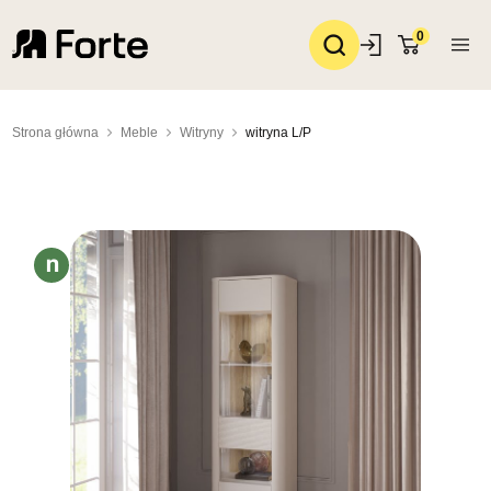
0
Strona główna
Meble
Witryny
witryna L/P