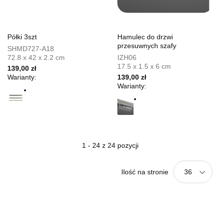
Półki 3szt
Hamulec do drzwi
przesuwnych szafy
SHMD727-A18
72.8 x 42 x 2.2 cm
IZH06
17.5 x 1.5 x 6 cm
139,00 zł
Warianty:
139,00 zł
Warianty:
1 - 24 z 24 pozycji
Ilość na stronie
36