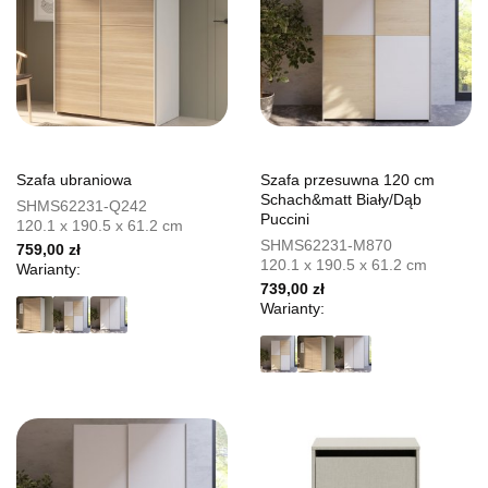
Szafa ubraniowa
Szafa przesuwna 120 cm
Schach&matt Biały/Dąb
SHMS62231-Q242
Puccini
120.1 x 190.5 x 61.2 cm
SHMS62231-M870
759,00 zł
120.1 x 190.5 x 61.2 cm
Warianty:
739,00 zł
Warianty: