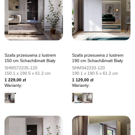
Szafa przesuwna z lustrem
Szafa przesuwna z lustrem
150 cm Schach&matt Biały
190 cm Schach&matt Biały
SHMS72235-120
SHMS42233-120
150.1 x 190.5 x 61.2 cm
190.1 x 190.5 x 61.2 cm
1 229,00 zł
1 129,00 zł
Warianty:
Warianty: