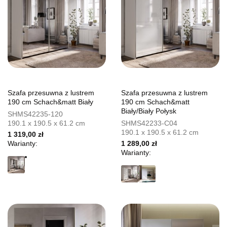
Szafa przesuwna z lustrem
Szafa przesuwna z lustrem
190 cm Schach&matt Biały
190 cm Schach&matt
Biały/Biały Połysk
SHMS42235-120
190.1 x 190.5 x 61.2 cm
SHMS42233-C04
190.1 x 190.5 x 61.2 cm
1 319,00 zł
Warianty:
1 289,00 zł
Warianty: