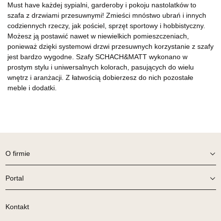
Must have każdej sypialni, garderoby i pokoju nastolatków to
szafa z drzwiami przesuwnymi! Zmieści mnóstwo ubrań i innych
codziennych rzeczy, jak pościel, sprzęt sportowy i hobbistyczny.
Możesz ją postawić nawet w niewielkich pomieszczeniach,
ponieważ dzięki systemowi drzwi przesuwnych korzystanie z szafy
jest bardzo wygodne. Szafy SCHACH&MATT wykonano w
prostym stylu i uniwersalnych kolorach, pasujących do wielu
wnętrz i aranżacji. Z łatwością dobierzesz do nich pozostałe
meble i dodatki.
O firmie
Portal
Kontakt