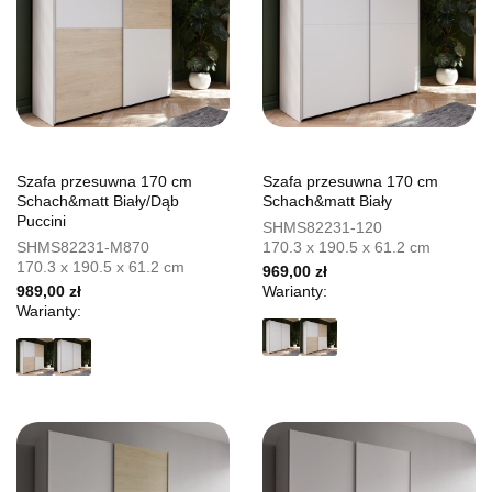
Szafa przesuwna 170 cm
Szafa przesuwna 170 cm
Schach&matt Biały/Dąb
Schach&matt Biały
Puccini
SHMS82231-120
SHMS82231-M870
170.3 x 190.5 x 61.2 cm
170.3 x 190.5 x 61.2 cm
969,00 zł
989,00 zł
Warianty:
Warianty: