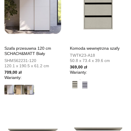
Szafa przesuwna 120 cm
Komoda wewnętrzna szafy
SCHACH&MATT Biały
TWTK23-A18
SHMS62231-120
50.8 x 73.4 x 39.6 cm
120.1 x 190.5 x 61.2 cm
369,00 zł
709,00 zł
Warianty:
Warianty: