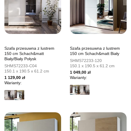
Szafa przesuwna z lustrem
Szafa przesuwna z lustrem
150 cm Schach&matt
150 cm Schach&matt Biały
Biały/Biały Połysk
SHMS72233-120
SHMS72233-C04
150.1 x 190.5 x 61.2 cm
150.1 x 190.5 x 61.2 cm
1 049,00 zł
1 129,00 zł
Warianty:
Warianty: