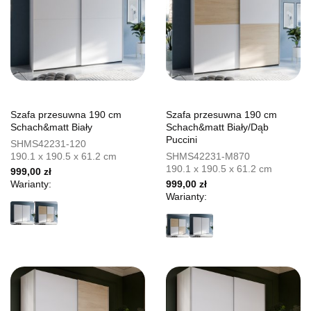
Szafa przesuwna 190 cm
Szafa przesuwna 190 cm
Schach&matt Biały
Schach&matt Biały/Dąb
Puccini
SHMS42231-120
190.1 x 190.5 x 61.2 cm
SHMS42231-M870
190.1 x 190.5 x 61.2 cm
999,00 zł
Warianty:
999,00 zł
Warianty: