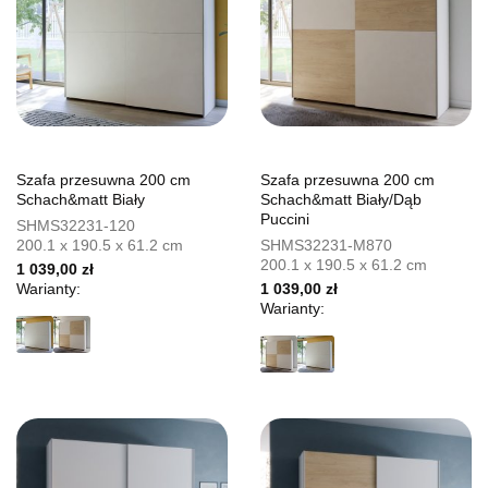
Szafa przesuwna 200 cm
Szafa przesuwna 200 cm
Schach&matt Biały
Schach&matt Biały/Dąb
Puccini
SHMS32231-120
200.1 x 190.5 x 61.2 cm
SHMS32231-M870
200.1 x 190.5 x 61.2 cm
1 039,00 zł
Warianty:
1 039,00 zł
Warianty: