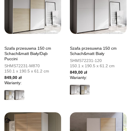
Szafa przesuwna 150 cm
Szafa przesuwna 150 cm
Schach&matt Biały/Dąb
Schach&matt Biały
Puccini
SHMS72231-120
SHMS72231-M870
150.1 x 190.5 x 61.2 cm
150.1 x 190.5 x 61.2 cm
849,00 zł
849,00 zł
Warianty:
Warianty: