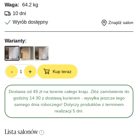
Waga:
64.2 kg
10 dni
Wyrób dostępny
Znajdź salon
Warianty:
-
+
Kup teraz
Dostawa od 49 zł na terenie całego kraju. Złóż zamówienie do
godziny 14:30 z dostawą kurierem - wysyłka jeszcze tego
samego dnia roboczego! Dotyczy produktów z terminem
realizacji 5 dni.
Lista salonów
i