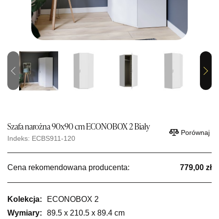
Previous
Next
Szafa narożna 90x90 cm ECONOBOX 2 Biały
Porównaj
Indeks: ECBS911-120
Cena rekomendowana producenta:
779,00 zł
Kolekcja:
ECONOBOX 2
Wymiary:
89.5 x 210.5 x 89.4 cm