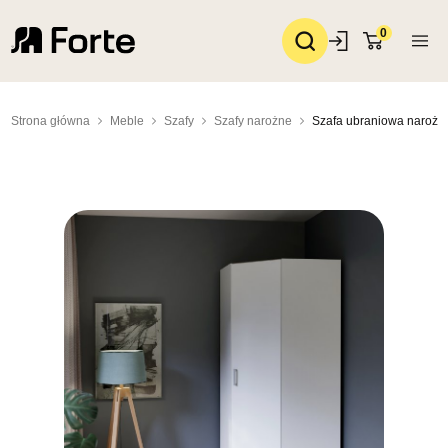
0
Strona główna
Meble
Szafy
Szafy narożne
Szafa ubraniowa narożn