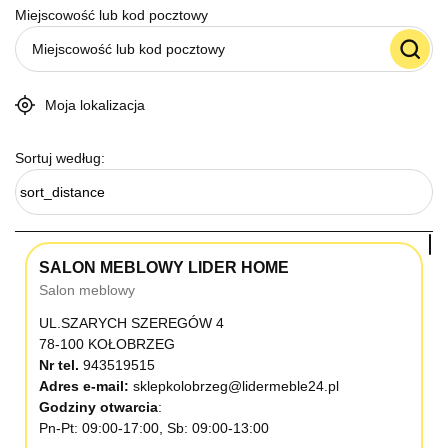
Miejscowość lub kod pocztowy
Moja lokalizacja
Sortuj według:
sort_distance
SALON MEBLOWY LIDER HOME
Salon meblowy
UL.SZARYCH SZEREGÓW 4
78-100 KOŁOBRZEG
Nr tel.
943519515
Adres e-mail:
sklepkolobrzeg@lidermeble24.pl
Godziny otwarcia
Pn-Pt: 09:00-17:00, Sb: 09:00-13:00