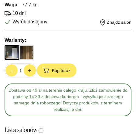
Waga:
77.7 kg
10 dni
Wyrób dostępny
Znajdź salon
Warianty:
-
+
Kup teraz
Dostawa od 49 zł na terenie całego kraju. Złóż zamówienie do
godziny 14:30 z dostawą kurierem - wysyłka jeszcze tego
samego dnia roboczego! Dotyczy produktów z terminem
realizacji 5 dni.
Lista salonów
i