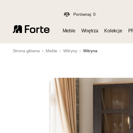
Porównaj:
0
Meble
Wnętrza
Kolekcje
P
Strona główna
Meble
Witryny
Witryna