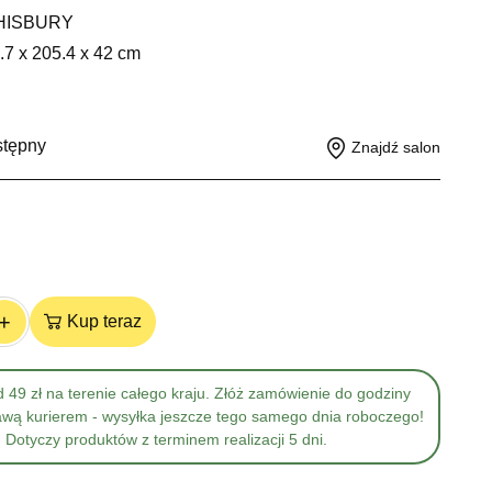
HISBURY
.7 x 205.4 x 42 cm
stępny
Znajdź salon
+
Kup teraz
 49 zł na terenie całego kraju. Złóż zamówienie do godziny
awą kurierem - wysyłka jeszcze tego samego dnia roboczego!
Dotyczy produktów z terminem realizacji 5 dni.