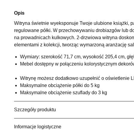
Opis
Witryna świetnie wyeksponuje Twoje ulubione książki, 
regulowane półki. W przechowywaniu drobiazgów lub d
na prowadnicach kulkowych. 2-drzwiowa witryna doskon
elementami z kolekcji, tworząc wymarzoną aranżację sa
Wymiary: szerokość 71,7 cm, wysokość 205,4 cm, gł
Mebel dostępny w połączeniu kolorystycznym dekoró
Witrynę możesz dodatkowo uzupełnić o oświetlenie 
Maksymalne obciążenie półki do 5 kg
Maksymalne obciążenie szuflady do 3 kg
Szczegóły produktu
Informacje logistyczne