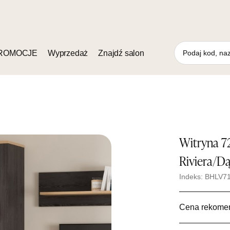
ROMOCJE
Wyprzedaż
Znajdź salon
Witryna 
Riviera/D
Indeks: BHLV7
Cena rekome