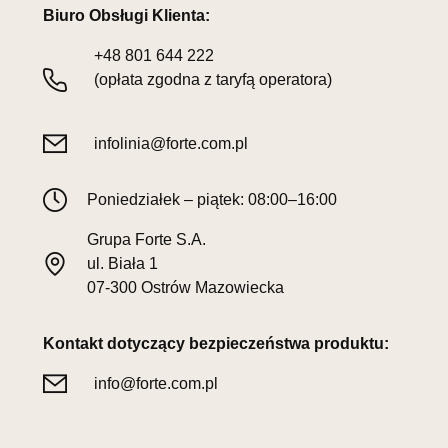
Biuro Obsługi Klienta:
+48
801 644 222
(opłata zgodna z taryfą operatora)
infolinia@forte.com.pl
Poniedziałek – piątek: 08:00–16:00
Grupa Forte S.A.
ul. Biała 1
07-300 Ostrów Mazowiecka
Kontakt dotyczący bezpieczeństwa produktu:
info@forte.com.pl