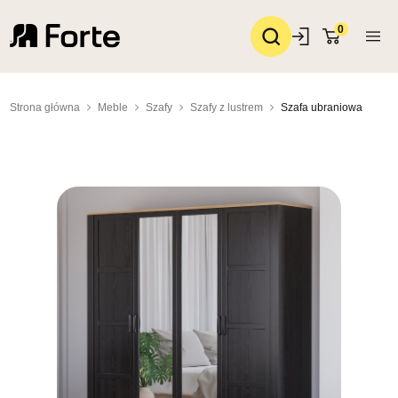
0
Strona główna
Meble
Szafy
Szafy z lustrem
Szafa ubraniowa