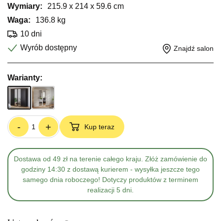
Wymiary:
215.9 x 214 x 59.6 cm
Waga:
136.8 kg
10 dni
Wyrób dostępny
Znajdź salon
Warianty:
-
+
Kup teraz
Dostawa od 49 zł na terenie całego kraju. Złóż zamówienie do
godziny 14:30 z dostawą kurierem - wysyłka jeszcze tego
samego dnia roboczego! Dotyczy produktów z terminem
realizacji 5 dni.