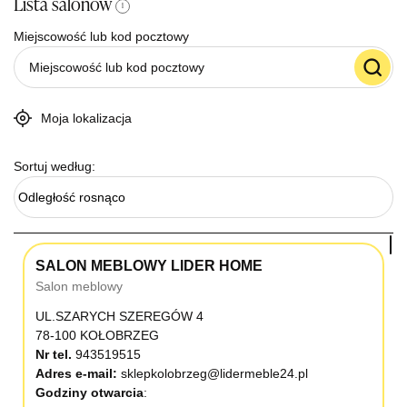
Lista salonów
i
Miejscowość lub kod pocztowy
Moja lokalizacja
Sortuj według:
Odległość rosnąco
SALON MEBLOWY LIDER HOME
Salon meblowy
UL.SZARYCH SZEREGÓW 4
78-100 KOŁOBRZEG
Nr tel.
943519515
Adres e-mail:
sklepkolobrzeg@lidermeble24.pl
Godziny otwarcia