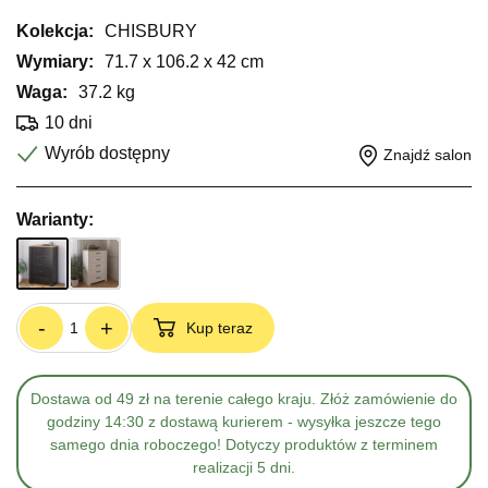
Kolekcja:
CHISBURY
Wymiary:
71.7 x 106.2 x 42 cm
Waga:
37.2 kg
10 dni
Wyrób dostępny
Znajdź salon
Warianty:
-
+
Kup teraz
Dostawa od 49 zł na terenie całego kraju. Złóż zamówienie do
godziny 14:30 z dostawą kurierem - wysyłka jeszcze tego
samego dnia roboczego! Dotyczy produktów z terminem
realizacji 5 dni.