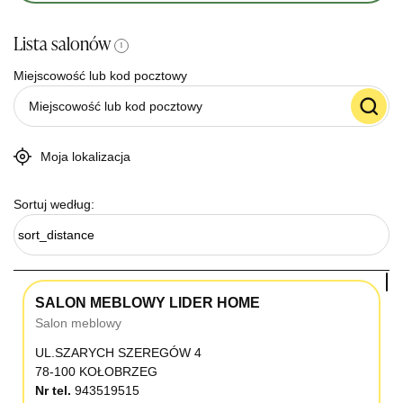
Lista salonów
i
Miejscowość lub kod pocztowy
Moja lokalizacja
Sortuj według:
sort_distance
SALON MEBLOWY LIDER HOME
Salon meblowy
UL.SZARYCH SZEREGÓW 4
78-100 KOŁOBRZEG
Nr tel.
943519515