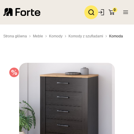
0
Strona główna
Meble
Komody
Komody z szufladami
Komoda