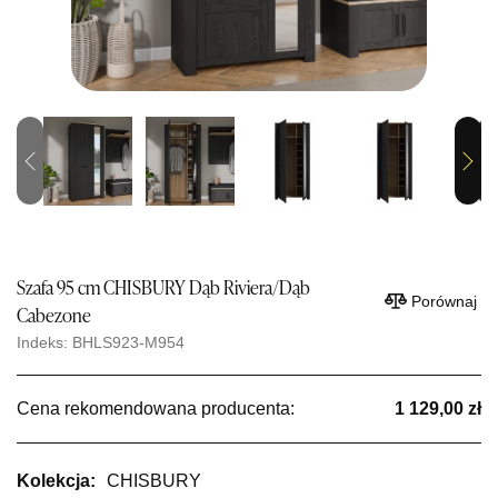
Previous
Next
Szafa 95 cm CHISBURY Dąb Riviera/Dąb
Porównaj
Cabezone
Indeks: BHLS923-M954
Cena rekomendowana producenta:
1 129,00 zł
Kolekcja:
CHISBURY