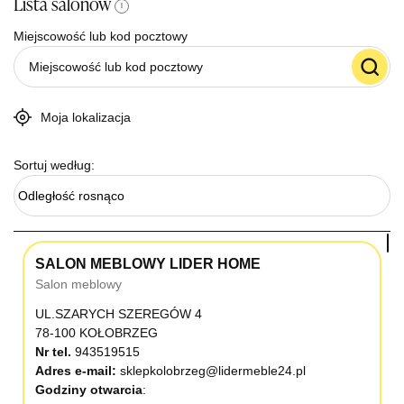
Lista salonów
i
Miejscowość lub kod pocztowy
Moja lokalizacja
Sortuj według:
Odległość rosnąco
SALON MEBLOWY LIDER HOME
Salon meblowy
UL.SZARYCH SZEREGÓW 4
78-100 KOŁOBRZEG
Nr tel.
943519515
Adres e-mail:
sklepkolobrzeg@lidermeble24.pl
Godziny otwarcia