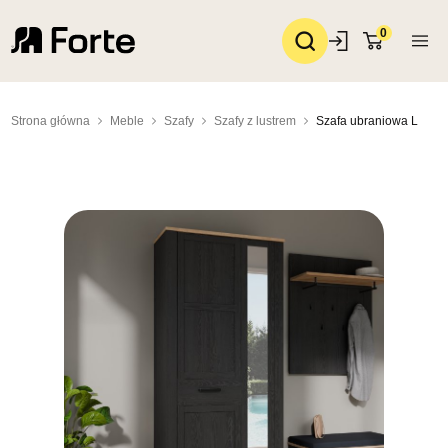
0
Strona główna
Meble
Szafy
Szafy z lustrem
Szafa ubraniowa L