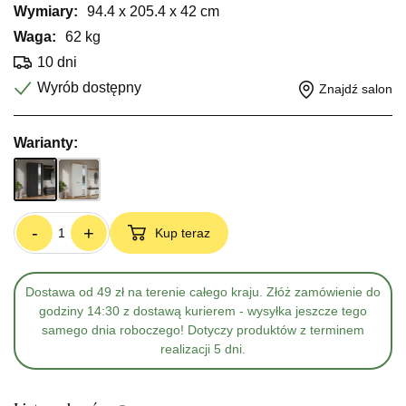
Wymiary:
94.4 x 205.4 x 42 cm
Waga:
62 kg
10 dni
Wyrób dostępny
Znajdź salon
Warianty:
-
+
Kup teraz
Dostawa od 49 zł na terenie całego kraju. Złóż zamówienie do
godziny 14:30 z dostawą kurierem - wysyłka jeszcze tego
samego dnia roboczego! Dotyczy produktów z terminem
realizacji 5 dni.