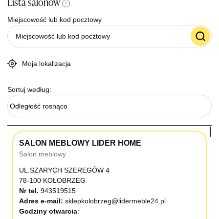
Lista salonów
i
Miejscowość lub kod pocztowy
Moja lokalizacja
Sortuj według:
Odległość rosnąco
SALON MEBLOWY LIDER HOME
Salon meblowy
UL.SZARYCH SZEREGÓW 4
78-100 KOŁOBRZEG
Nr tel.
943519515
Adres e-mail:
sklepkolobrzeg@lidermeble24.pl
Godziny otwarcia