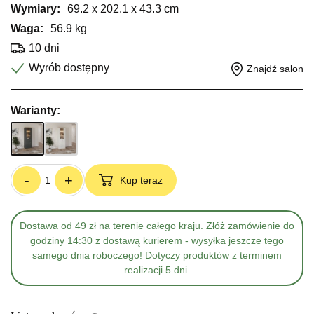
Wymiary:
69.2 x 202.1 x 43.3 cm
Waga:
56.9 kg
10 dni
Wyrób dostępny
Znajdź salon
Warianty:
-
+
Kup teraz
Dostawa od 49 zł na terenie całego kraju. Złóż zamówienie do
godziny 14:30 z dostawą kurierem - wysyłka jeszcze tego
samego dnia roboczego! Dotyczy produktów z terminem
realizacji 5 dni.