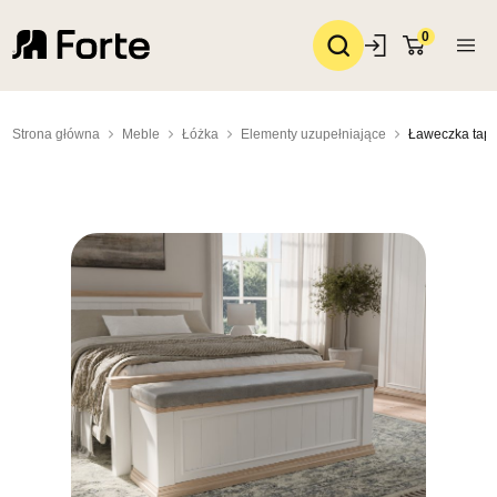
0
Strona główna
Meble
Łóżka
Elementy uzupełniające
Ławeczka tap