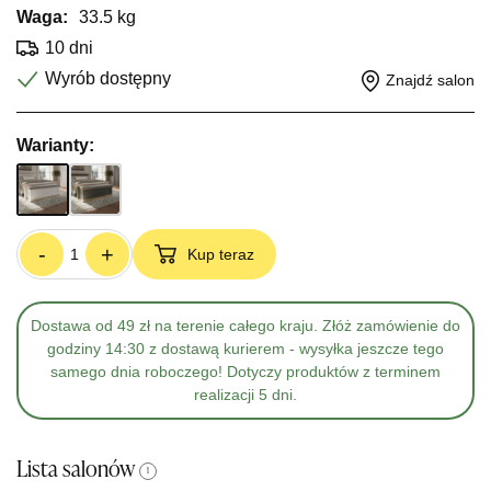
Waga:
33.5 kg
10 dni
Wyrób dostępny
Znajdź salon
Warianty:
-
+
Kup teraz
Dostawa od 49 zł na terenie całego kraju. Złóż zamówienie do
godziny 14:30 z dostawą kurierem - wysyłka jeszcze tego
samego dnia roboczego! Dotyczy produktów z terminem
realizacji 5 dni.
Lista salonów
i