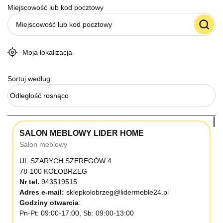
Miejscowość lub kod pocztowy
Moja lokalizacja
Sortuj według:
Odległość rosnąco
SALON MEBLOWY LIDER HOME
Salon meblowy
UL.SZARYCH SZEREGÓW 4
78-100 KOŁOBRZEG
Nr tel.
943519515
Adres e-mail:
sklepkolobrzeg@lidermeble24.pl
Godziny otwarcia
Pn-Pt: 09:00-17:00, Sb: 09:00-13:00