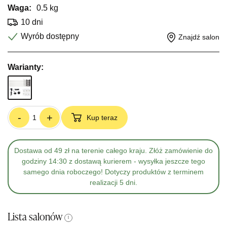
Waga:
0.5 kg
10 dni
Wyrób dostępny
Znajdź salon
Warianty:
-
+
Kup teraz
Dostawa od 49 zł na terenie całego kraju. Złóż zamówienie do
godziny 14:30 z dostawą kurierem - wysyłka jeszcze tego
samego dnia roboczego! Dotyczy produktów z terminem
realizacji 5 dni.
Lista salonów
i