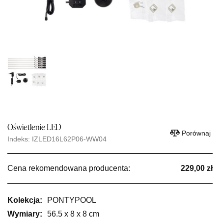
Oświetlenie LED
Porównaj
Indeks: IZLED16L62P06-WW04
Cena rekomendowana producenta:
229,00 zł
Kolekcja:
PONTYPOOL
Wymiary:
56.5 x 8 x 8 cm