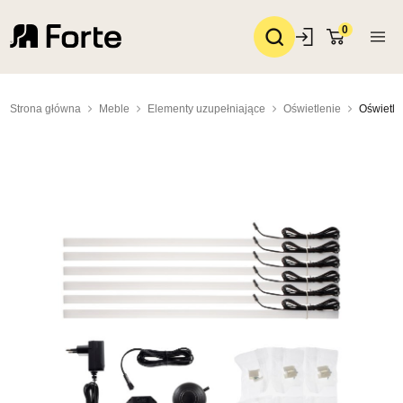
0
Strona główna
Meble
Elementy uzupełniające
Oświetlenie
Oświetle