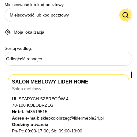
Miejscowość lub kod pocztowy
Moja lokalizacja
Sortuj według:
Odległość rosnąco
SALON MEBLOWY LIDER HOME
Salon meblowy
UL.SZARYCH SZEREGÓW 4
78-100 KOŁOBRZEG
Nr tel.
943519515
Adres e-mail:
sklepkolobrzeg@lidermeble24.pl
Godziny otwarcia
Pn-Pt: 09:00-17:00, Sb: 09:00-13:00