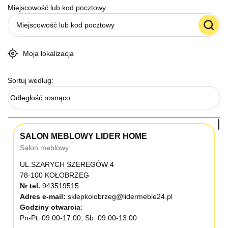
Miejscowość lub kod pocztowy
Moja lokalizacja
Sortuj według:
Odległość rosnąco
SALON MEBLOWY LIDER HOME
Salon meblowy
UL.SZARYCH SZEREGÓW 4
78-100 KOŁOBRZEG
Nr tel.
943519515
Adres e-mail:
sklepkolobrzeg@lidermeble24.pl
Godziny otwarcia
Pn-Pt: 09:00-17:00, Sb: 09:00-13:00