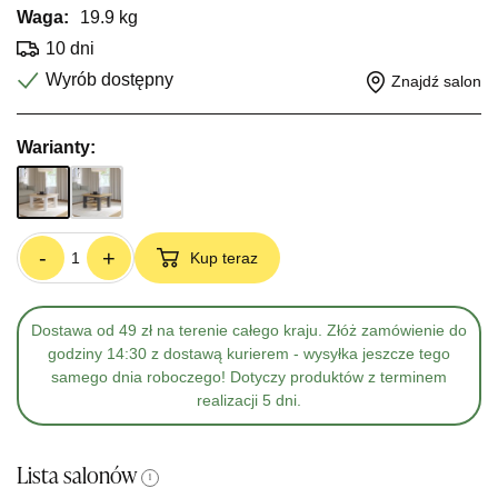
Waga:
19.9 kg
10 dni
Wyrób dostępny
Znajdź salon
Warianty:
-
+
Kup teraz
Dostawa od 49 zł na terenie całego kraju. Złóż zamówienie do
godziny 14:30 z dostawą kurierem - wysyłka jeszcze tego
samego dnia roboczego! Dotyczy produktów z terminem
realizacji 5 dni.
Lista salonów
i