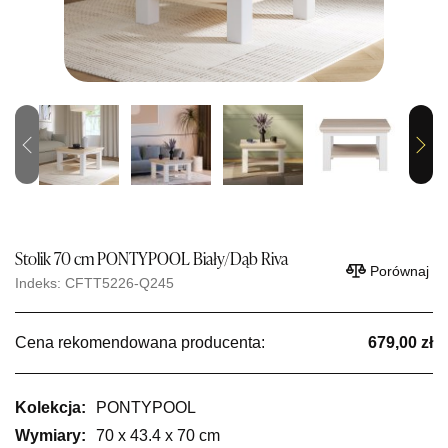
Previous
Next
Stolik 70 cm PONTYPOOL Biały/Dąb Riva
Porównaj
Indeks: CFTT5226-Q245
Cena rekomendowana producenta:
679,00 zł
Kolekcja:
PONTYPOOL
Wymiary:
70 x 43.4 x 70 cm