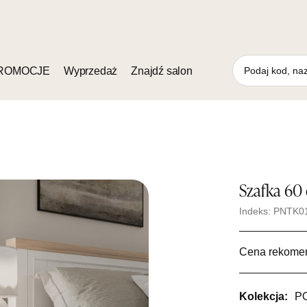
ROMOCJE
Wyprzedaż
Znajdź salon
Szafka 60
Indeks: PNTK0
Cena rekome
Kolekcja:
P