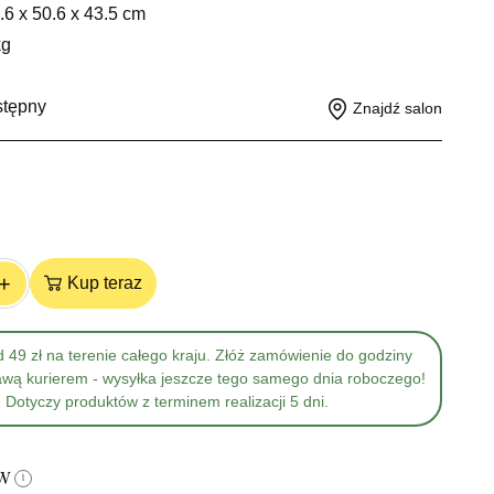
.6 x 50.6 x 43.5 cm
kg
stępny
Znajdź salon
+
Kup teraz
 49 zł na terenie całego kraju. Złóż zamówienie do godziny
awą kurierem - wysyłka jeszcze tego samego dnia roboczego!
Dotyczy produktów z terminem realizacji 5 dni.
ów
i