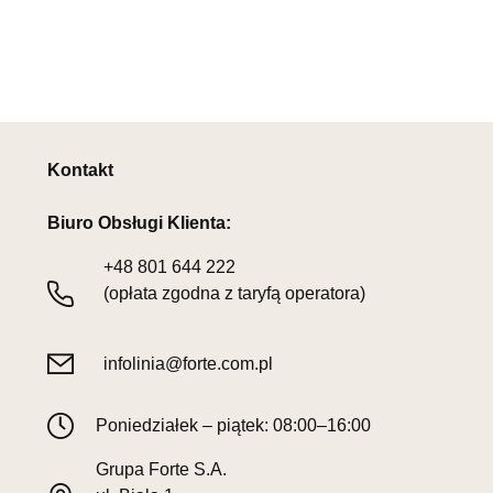
Kontakt
Biuro Obsługi Klienta:
+48
801 644 222
(opłata zgodna z taryfą operatora)
infolinia@forte.com.pl
Poniedziałek – piątek: 08:00–16:00
Grupa Forte S.A.