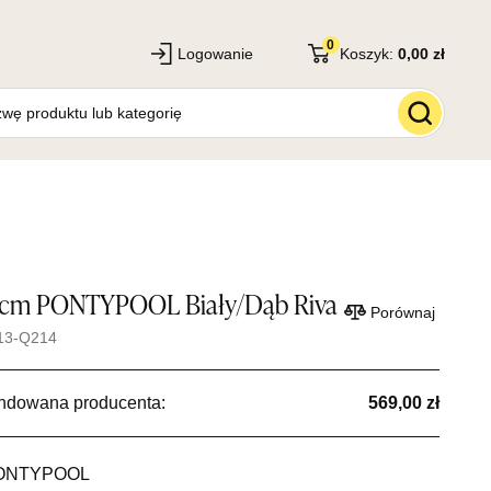
0
Logowanie
Koszyk:
0,00 zł
 cm PONTYPOOL Biały/Dąb Riva
Porównaj
13-Q214
ndowana producenta:
569,00 zł
ONTYPOOL