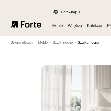
Porównaj:
0
Meble
Wnętrza
Kolekcje
P
Strona główna
Meble
Szafki nocne
Szafka nocna