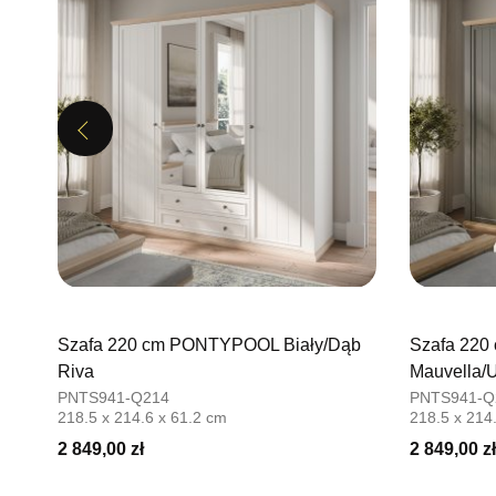
Previous
Szafa 220 cm PONTYPOOL Biały/Dąb
Szafa 22
Riva
Mauvella/U
PNTS941-Q214
PNTS941-Q
218.5 x 214.6 x 61.2 cm
218.5 x 214
2 849,00 zł
2 849,00 zł