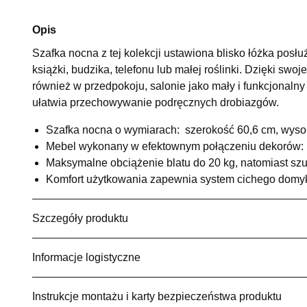
Opis
Szafka nocna z tej kolekcji ustawiona blisko łóżka posłu
książki, budzika, telefonu lub małej roślinki. Dzięki s
również w przedpokoju, salonie jako mały i funkcjonaln
ułatwia przechowywanie podręcznych drobiazgów.
Szafka nocna o wymiarach: szerokość 60,6 cm, wyso
Mebel wykonany w efektownym połączeniu dekorów: B
Maksymalne obciążenie blatu do 20 kg, natomiast szu
Komfort użytkowania zapewnia system cichego domy
Szczegóły produktu
Informacje logistyczne
Instrukcje montażu i karty bezpieczeństwa produktu