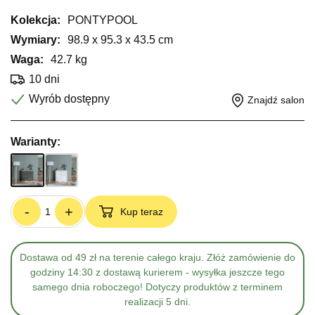
Kolekcja:
PONTYPOOL
Wymiary:
98.9 x 95.3 x 43.5 cm
Waga:
42.7 kg
10 dni
Wyrób dostępny
Znajdź salon
Warianty:
-
+
Kup teraz
Dostawa od 49 zł na terenie całego kraju. Złóż zamówienie do
godziny 14:30 z dostawą kurierem - wysyłka jeszcze tego
samego dnia roboczego! Dotyczy produktów z terminem
realizacji 5 dni.