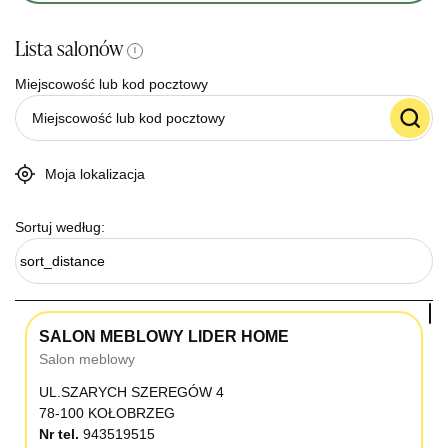
Lista salonów
i
Miejscowość lub kod pocztowy
Moja lokalizacja
Sortuj według:
sort_distance
SALON MEBLOWY LIDER HOME
Salon meblowy
UL.SZARYCH SZEREGÓW 4
78-100 KOŁOBRZEG
Nr tel.
943519515