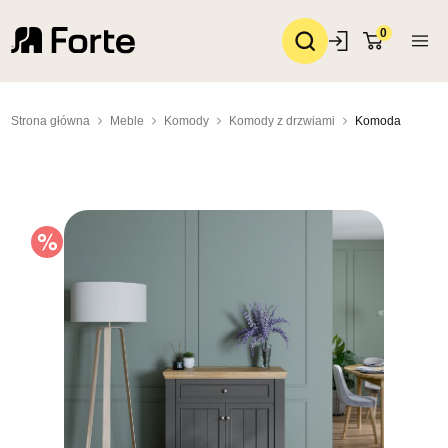
0
Strona główna
Meble
Komody
Komody z drzwiami
Komoda