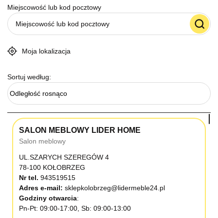
Miejscowość lub kod pocztowy
Moja lokalizacja
Sortuj według:
Odległość rosnąco
SALON MEBLOWY LIDER HOME
Salon meblowy
UL.SZARYCH SZEREGÓW 4
78-100 KOŁOBRZEG
Nr tel.
943519515
Adres e-mail:
sklepkolobrzeg@lidermeble24.pl
Godziny otwarcia
Pn-Pt: 09:00-17:00, Sb: 09:00-13:00