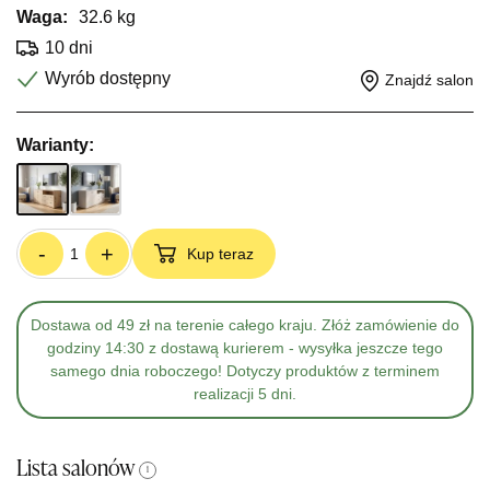
Waga:
32.6 kg
10 dni
Wyrób dostępny
Znajdź salon
Warianty:
-
+
Kup teraz
Dostawa od 49 zł na terenie całego kraju. Złóż zamówienie do
godziny 14:30 z dostawą kurierem - wysyłka jeszcze tego
samego dnia roboczego! Dotyczy produktów z terminem
realizacji 5 dni.
Lista salonów
i