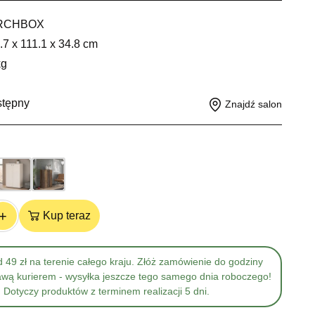
RCHBOX
.7 x 111.1 x 34.8 cm
kg
stępny
Znajdź salon
+
Kup teraz
 49 zł na terenie całego kraju. Złóż zamówienie do godziny
awą kurierem - wysyłka jeszcze tego samego dnia roboczego!
Dotyczy produktów z terminem realizacji 5 dni.