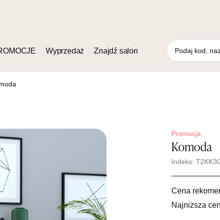
ROMOCJE
Wyprzedaż
Znajdź salon
moda
Promocja
Komoda
Indeks: T2KK3
Cena rekome
Najniższa cen