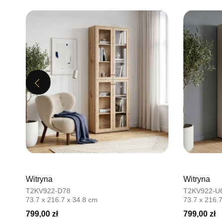
Previous
Witryna
Witryna
T2KV922-D78
T2KV922-U
73.7 x 216.7 x 34.8 cm
73.7 x 216.
799,00 zł
799,00 zł