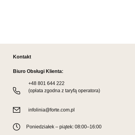
Kontakt
Biuro Obsługi Klienta:
+48
801 644 222
(opłata zgodna z taryfą operatora)
infolinia@forte.com.pl
Poniedziałek – piątek: 08:00–16:00