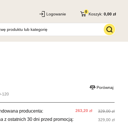
0
Logowanie
Koszyk:
0,00 zł
Porównaj
0-120
263,20 zł
ndowana producenta:
329,00 zł
a z ostatnich 30 dni przed promocją:
329,00 zł