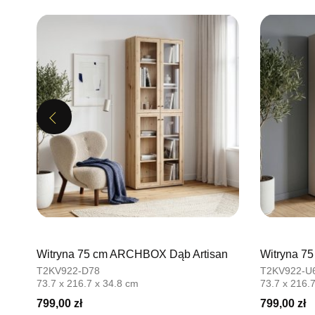
Previous
Witryna 75 cm ARCHBOX Dąb Artisan
Witryna 7
T2KV922-D78
T2KV922-U
73.7 x 216.7 x 34.8 cm
73.7 x 216.
799,00 zł
799,00 zł