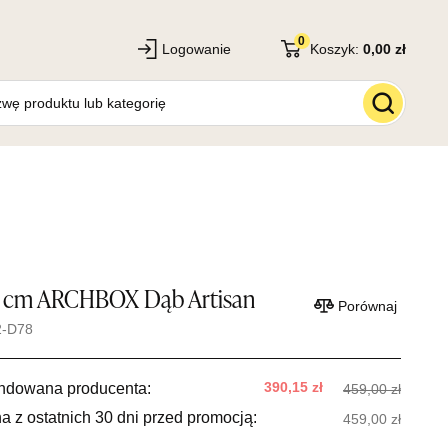
0
Logowanie
Koszyk:
0,00 zł
5 cm ARCHBOX Dąb Artisan
Porównaj
2-D78
390,15 zł
ndowana producenta:
459,00 zł
a z ostatnich 30 dni przed promocją:
459,00 zł