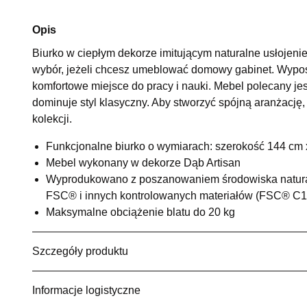
Opis
Biurko w ciepłym dekorze imitującym naturalne usłojen
wybór, jeżeli chcesz umeblować domowy gabinet. Wyposa
komfortowe miejsce do pracy i nauki. Mebel polecany je
dominuje styl klasyczny. Aby stworzyć spójną aranżację,
kolekcji.
Funkcjonalne biurko o wymiarach: szerokość 144 cm
Mebel wykonany w dekorze Dąb Artisan
Wyprodukowano z poszanowaniem środowiska natural
FSC® i innych kontrolowanych materiałów (FSC® C
Maksymalne obciążenie blatu do 20 kg
Szczegóły produktu
Informacje logistyczne