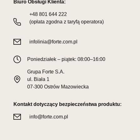
Biuro Obsługi Klienta:
+48
801 644 222
(opłata zgodna z taryfą operatora)
infolinia@forte.com.pl
Poniedziałek – piątek: 08:00–16:00
Grupa Forte S.A.
ul. Biała 1
07-300 Ostrów Mazowiecka
Kontakt dotyczący bezpieczeństwa produktu:
info@forte.com.pl