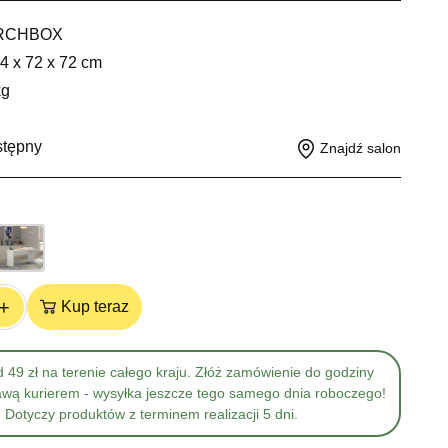
RCHBOX
4 x 72 x 72 cm
kg
stępny
Znajdź salon
+
Kup teraz
 49 zł na terenie całego kraju. Złóż zamówienie do godziny
awą kurierem - wysyłka jeszcze tego samego dnia roboczego!
Dotyczy produktów z terminem realizacji 5 dni.