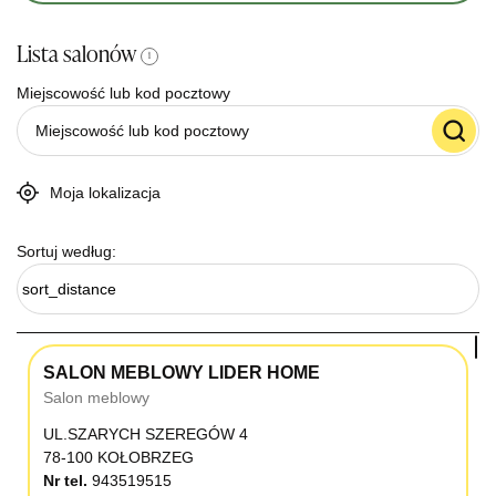
Lista salonów
i
Miejscowość lub kod pocztowy
Moja lokalizacja
Sortuj według:
sort_distance
SALON MEBLOWY LIDER HOME
Salon meblowy
UL.SZARYCH SZEREGÓW 4
78-100 KOŁOBRZEG
Nr tel.
943519515