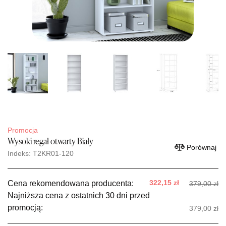
Promocja
Wysoki regał otwarty Biały
Porównaj
Indeks: T2KR01-120
322,15 zł
Cena rekomendowana producenta:
379,00 zł
Najniższa cena z ostatnich 30 dni przed
promocją:
379,00 zł