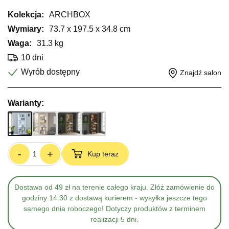
Kolekcja:
ARCHBOX
Wymiary:
73.7 x 197.5 x 34.8 cm
Waga:
31.3 kg
10 dni
Wyrób dostępny
Znajdź salon
Warianty:
-
+
Kup teraz
Dostawa od 49 zł na terenie całego kraju. Złóż zamówienie do
godziny 14:30 z dostawą kurierem - wysyłka jeszcze tego
samego dnia roboczego! Dotyczy produktów z terminem
realizacji 5 dni.