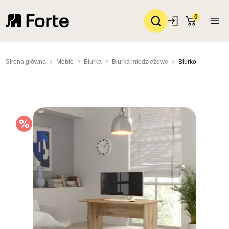
0
Strona główna
Meble
Biurka
Biurka młodzieżowe
Biurko