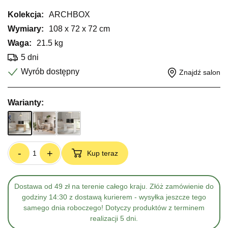
Kolekcja:
ARCHBOX
Wymiary:
108 x 72 x 72 cm
Waga:
21.5 kg
5 dni
Wyrób dostępny
Znajdź salon
Warianty:
-
+
Kup teraz
Dostawa od 49 zł na terenie całego kraju. Złóż zamówienie do
godziny 14:30 z dostawą kurierem - wysyłka jeszcze tego
samego dnia roboczego! Dotyczy produktów z terminem
realizacji 5 dni.