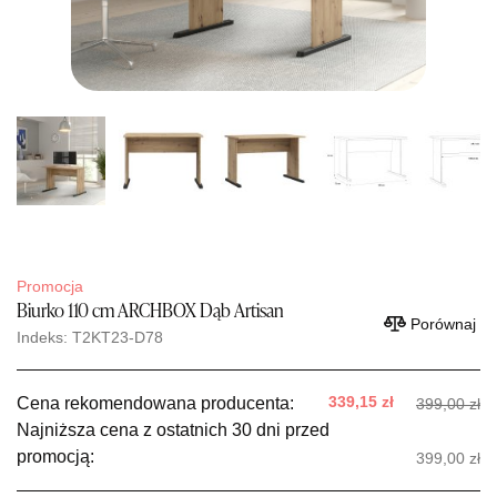
Promocja
Biurko 110 cm ARCHBOX Dąb Artisan
Porównaj
Indeks: T2KT23-D78
339,15 zł
Cena rekomendowana producenta:
399,00 zł
Najniższa cena z ostatnich 30 dni przed
promocją:
399,00 zł