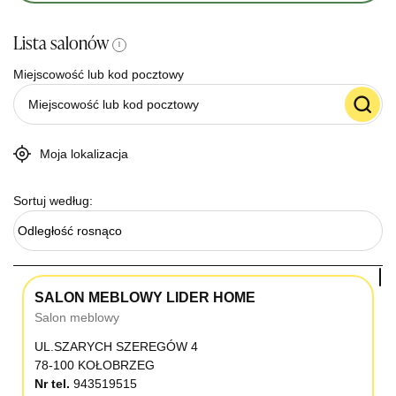
Lista salonów
i
Miejscowość lub kod pocztowy
Moja lokalizacja
Sortuj według:
Odległość rosnąco
SALON MEBLOWY LIDER HOME
Salon meblowy
UL.SZARYCH SZEREGÓW 4
78-100 KOŁOBRZEG
Nr tel.
943519515