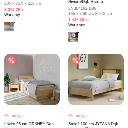
Riviera/Dąb Riviera
285 x 91.9 x 210 cm
LNBL4162-D85
2 319,20 zł
165.2 x 98.5 x 204.9 cm
Warianty:
1 439,20 zł
Warianty:
Promocja
Promocja
Łóżko 95 cm ORKNEY Dąb
Stelaż 100 cm JYTANA Dąb