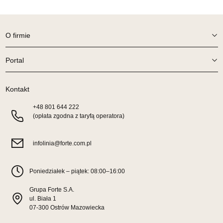
O firmie
Portal
Kontakt
+48
801 644 222
(opłata zgodna z taryfą operatora)
infolinia@forte.com.pl
Poniedziałek – piątek: 08:00–16:00
Grupa Forte S.A.
ul. Biała 1
07-300 Ostrów Mazowiecka