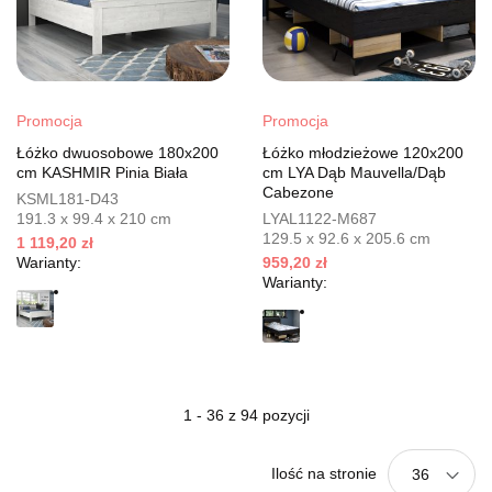
Promocja
Promocja
Łóżko dwuosobowe 180x200
Łóżko młodzieżowe 120x200
cm KASHMIR Pinia Biała
cm LYA Dąb Mauvella/Dąb
Cabezone
KSML181-D43
191.3 x 99.4 x 210 cm
LYAL1122-M687
129.5 x 92.6 x 205.6 cm
1 119,20 zł
Warianty:
959,20 zł
Warianty:
1 - 36 z 94 pozycji
Ilość na stronie
36