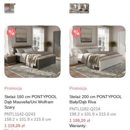
Promocja
Promocja
Stelaż 160 cm PONTYPOOL
Stelaż 200 cm PONTYPOOL
Dąb Mauvella/Uni Wolfram
Biały/Dąb Riva
Szary
PNTL1182-Q214
PNTL1142-Q243
198.2 x 101.9 x 215.6 cm
158.2 x 101.9 x 215.6 cm
1 199,20 zł
1 119,20 zł
Warianty: