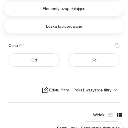
Elementy uzupełniające
Łóżka tapicerowane
Cena
(94)
i
Edytuj filtry
Pokaż wszystkie filtry
Widok
Sortuj wg: