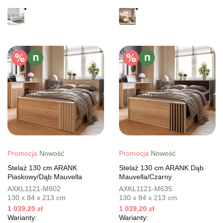
Promocja
Nowość
Promocja
Nowość
Stelaż 130 cm ARANK
Stelaż 130 cm ARANK Dąb
Piaskowy/Dąb Mauvella
Mauvella/Czarny
AXKL1121-M802
AXKL1121-M635
130 x 84 x 213 cm
130 x 84 x 213 cm
1 039,20 zł
1 039,20 zł
Warianty:
Warianty: