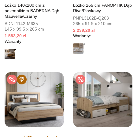
Łóżko 140x200 cm z
Łóżko 265 cm PANOPTIK Dąb
pojemnikiem BADERNA Dąb
Riva/Piaskowy
Mauvella/Czarny
PNPL3162B-Q203
BDNL1142-M635
265 x 91.9 x 210 cm
145 x 99.5 x 205 cm
2 239,20 zł
1 583,20 zł
Warianty:
Warianty: