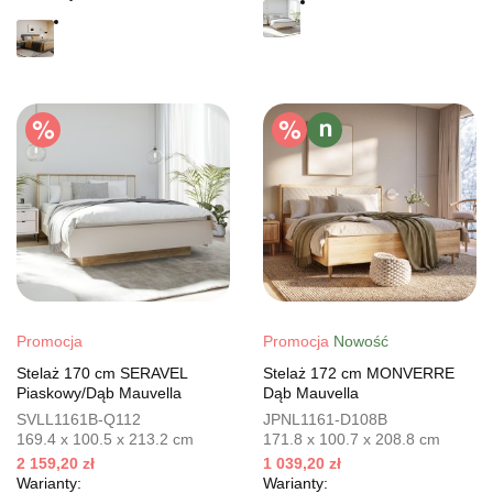
Promocja
Promocja
Nowość
Stelaż 170 cm SERAVEL
Stelaż 172 cm MONVERRE
Piaskowy/Dąb Mauvella
Dąb Mauvella
SVLL1161B-Q112
JPNL1161-D108B
169.4 x 100.5 x 213.2 cm
171.8 x 100.7 x 208.8 cm
2 159,20 zł
1 039,20 zł
Warianty:
Warianty: