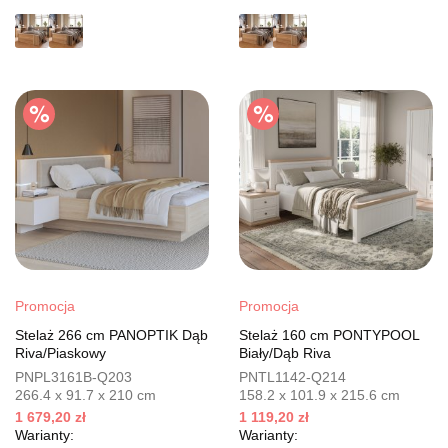
Promocja
Promocja
Stelaż 266 cm PANOPTIK Dąb
Stelaż 160 cm PONTYPOOL
Riva/Piaskowy
Biały/Dąb Riva
PNPL3161B-Q203
PNTL1142-Q214
266.4 x 91.7 x 210 cm
158.2 x 101.9 x 215.6 cm
1 679,20 zł
1 119,20 zł
Warianty:
Warianty: