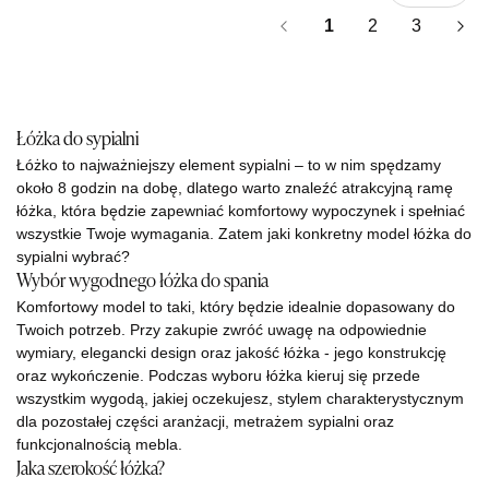
1
2
3
Łóżka do sypialni
Łóżko to najważniejszy element sypialni – to w nim spędzamy
około 8 godzin na dobę, dlatego warto znaleźć atrakcyjną ramę
łóżka, która będzie zapewniać komfortowy wypoczynek i spełniać
wszystkie Twoje wymagania. Zatem jaki konkretny model łóżka do
sypialni wybrać?
Wybór wygodnego łóżka do spania
Komfortowy model to taki, który będzie idealnie dopasowany do
Twoich potrzeb. Przy zakupie zwróć uwagę na odpowiednie
wymiary, elegancki design oraz jakość łóżka - jego konstrukcję
oraz wykończenie. Podczas wyboru łóżka kieruj się przede
wszystkim wygodą, jakiej oczekujesz, stylem charakterystycznym
dla pozostałej części aranżacji, metrażem sypialni oraz
funkcjonalnością mebla.
Jaka szerokość łóżka?