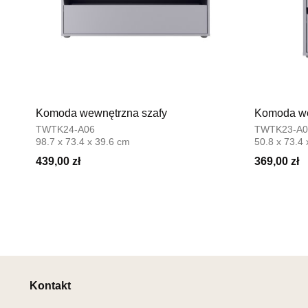
Komoda wewnętrzna szafy
Komoda we
TWTK24-A06
TWTK23-A0
98.7 x 73.4 x 39.6 cm
50.8 x 73.4
439,00 zł
369,00 zł
Kontakt