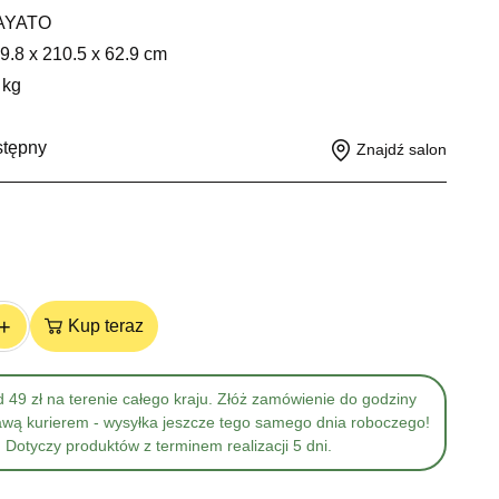
AYATO
9.8 x 210.5 x 62.9 cm
 kg
stępny
Znajdź salon
+
Kup teraz
 49 zł na terenie całego kraju. Złóż zamówienie do godziny
awą kurierem - wysyłka jeszcze tego samego dnia roboczego!
Dotyczy produktów z terminem realizacji 5 dni.