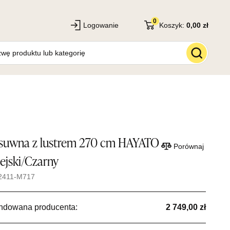
0
Logowanie
Koszyk:
0,00 zł
esuwna z lustrem 270 cm HAYATO
Porównaj
ejski/Czarny
2411-M717
ndowana producenta:
2 749,00 zł