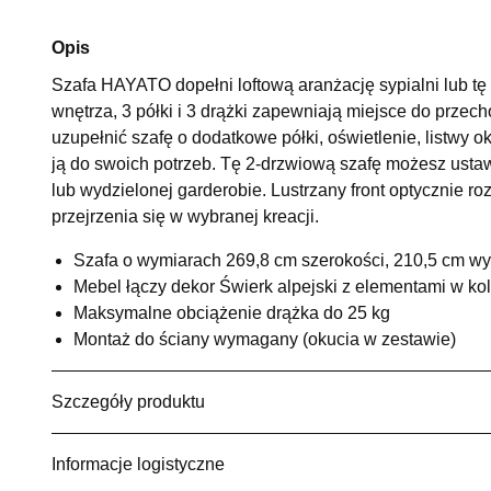
Opis
Szafa HAYATO dopełni loftową aranżację sypialni lub tę 
wnętrza, 3 półki i 3 drążki zapewniają miejsce do prze
uzupełnić szafę o dodatkowe półki, oświetlenie, listwy
ją do swoich potrzeb. Tę 2-drzwiową szafę możesz ustawi
lub wydzielonej garderobie. Lustrzany front optycznie r
przejrzenia się w wybranej kreacji.
Szafa o wymiarach 269,8 cm szerokości, 210,5 cm wy
Mebel łączy dekor Świerk alpejski z elementami w k
Maksymalne obciążenie drążka do 25 kg
Montaż do ściany wymagany (okucia w zestawie)
Szczegóły produktu
Informacje logistyczne