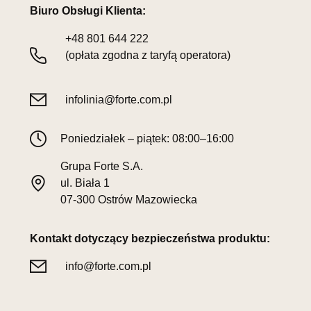
Biuro Obsługi Klienta:
+48
801 644 222
(opłata zgodna z taryfą operatora)
infolinia@forte.com.pl
Poniedziałek – piątek: 08:00–16:00
Grupa Forte S.A.
ul. Biała 1
07-300 Ostrów Mazowiecka
Kontakt dotyczący bezpieczeństwa produktu:
info@forte.com.pl