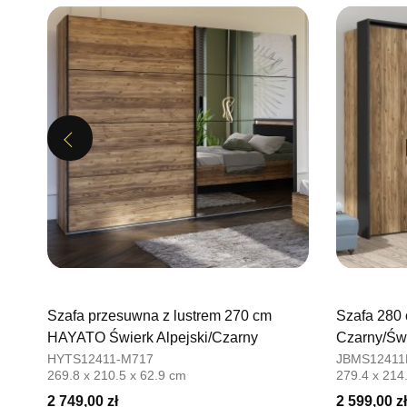
Previous
Szafa przesuwna z lustrem 270 cm
Szafa 280
HAYATO Świerk Alpejski/Czarny
Czarny/Świ
HYTS12411-M717
JBMS12411
269.8 x 210.5 x 62.9 cm
279.4 x 214
2 749,00 zł
2 599,00 zł