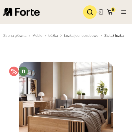
0
Strona główna
Meble
Łóżka
Łóżka jednoosobowe
Stelaż łóżka