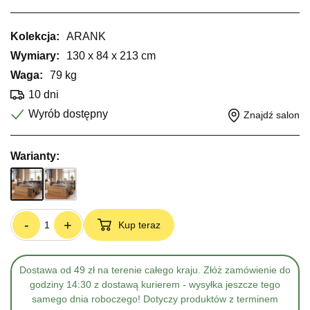
Kolekcja:
ARANK
Wymiary:
130 x 84 x 213 cm
Waga:
79 kg
10 dni
Wyrób dostępny
Znajdź salon
Warianty:
-
+
Kup teraz
Dostawa od 49 zł na terenie całego kraju. Złóż zamówienie do
godziny 14:30 z dostawą kurierem - wysyłka jeszcze tego
samego dnia roboczego! Dotyczy produktów z terminem