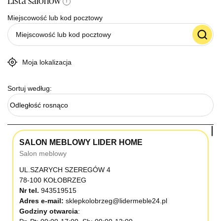
Lista salonów
i
Miejscowość lub kod pocztowy
Moja lokalizacja
Sortuj według:
Odległość rosnąco
SALON MEBLOWY LIDER HOME
Salon meblowy
UL.SZARYCH SZEREGÓW 4
78-100 KOŁOBRZEG
Nr tel.
943519515
Adres e-mail:
sklepkolobrzeg@lidermeble24.pl
Godziny otwarcia