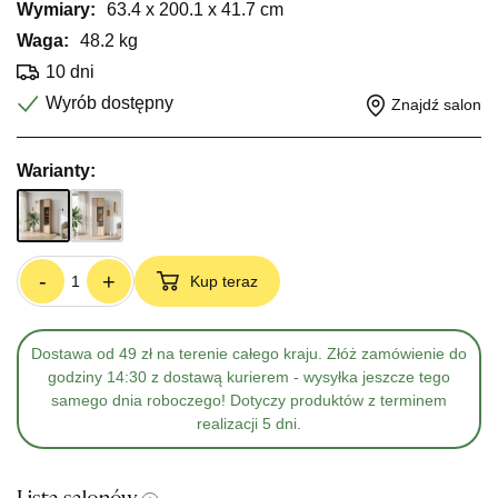
Wymiary:
63.4 x 200.1 x 41.7 cm
Waga:
48.2 kg
10 dni
Wyrób dostępny
Znajdź salon
Warianty:
-
+
Kup teraz
Dostawa od 49 zł na terenie całego kraju. Złóż zamówienie do
godziny 14:30 z dostawą kurierem - wysyłka jeszcze tego
samego dnia roboczego! Dotyczy produktów z terminem
realizacji 5 dni.